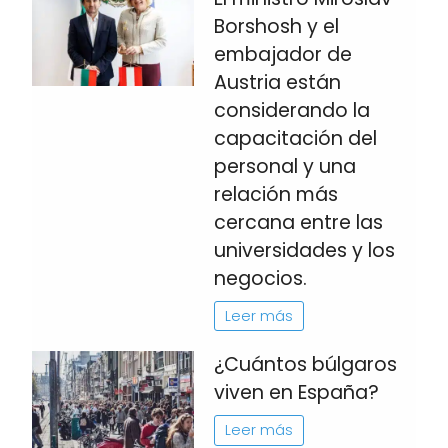
Borshosh y el
embajador de
Austria están
considerando la
capacitación del
personal y una
relación más
cercana entre las
universidades y los
negocios.
Leer más
¿Cuántos búlgaros
viven en España?
Leer más