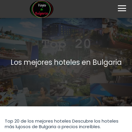
Los mejores hoteles en Bulgaria
Top 20 de los mejores hoteles Descubre los hoteles
más lujosos de Bulgaria a precios increíbles.