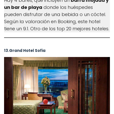
Hay 4 bares, que incluyen un
barra mojada y
un bar de playa
donde los huéspedes
pueden disfrutar de una bebida o un cóctel.
Según la valoración en Booking, este hotel
tiene un 9.1. Otro de los top 20 mejores hoteles.
13.Grand Hotel Sofia