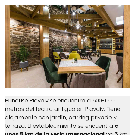
Hillhouse Plovdiv se encuentra a 500-600
metros del teatro antiguo en Plovdiv. Tiene
alojamiento con jardín, parking privado y
terraza. El establecimiento se encuentra
a
unos 5 km de la Feria Internacional
ya 5 km