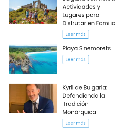
Actividades y
Lugares para
Disfrutar en Familia
Leer más
Playa Sinemorets
Leer más
Kyril de Bulgaria:
Defendiendo la
Tradición
Monárquica
Leer más