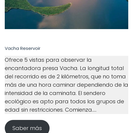
Vacha Reservoir
Ofrece 5 vistas para observar la
encantadora presa Vacha. La longitud total
del recorrido es de 2 kilómetros, que no toma
más de una hora caminar dependiendo de la
intensidad de la caminata. El sendero
ecológico es apto para todos los grupos de
edad sin restricciones. Comienza.....
Saber más