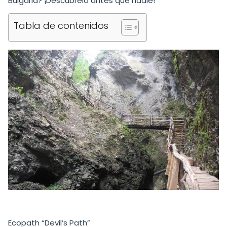
Bulgaria? ¡Descúbrelo antes que nadie!"
Tabla de contenidos
Ecopath “Devil’s Path”