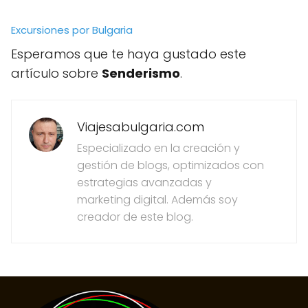
Excursiones por Bulgaria
Esperamos que te haya gustado este
artículo sobre
Senderismo
.
Viajesabulgaria.com
Especializado en la creación y
gestión de blogs, optimizados con
estrategias avanzadas y
marketing digital. Además soy
creador de este blog.