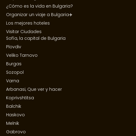
¿Cómo es la vida en Bulgaria?
Organizar un viaje a Bulgaria✈️
Los mejores hoteles
Visitar Ciudades
Sofía, la capital de Bulgaria
Plovdiv
Veliko Tarnovo
Burgas
Sozopol
Varna
Arbanasi, Que ver y hacer
Koprivshtitsa
Balchik
Haskovo
Melnik
Gabrovo