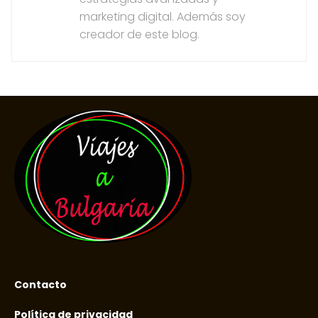
marketing digital. Además soy
creador de este blog.
Contacto
Política de privacidad