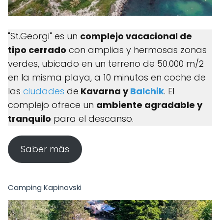
"St.Georgi" es un
complejo vacacional de
tipo cerrado
con amplias y hermosas zonas
verdes, ubicado en un terreno de 50.000 m/2
en la misma playa, a 10 minutos en coche de
las
ciudades
de
Kavarna y
Balchik
. El
complejo ofrece un
ambiente agradable y
tranquilo
para el descanso.
Saber más
Camping Kapinovski