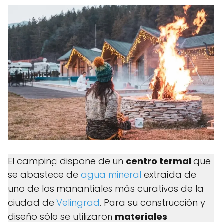
El camping dispone de un
centro termal
que
se abastece de
agua mineral
extraída de
uno de los manantiales más curativos de la
ciudad de
Velingrad
. Para su construcción y
diseño sólo se utilizaron
materiales