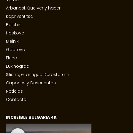
Arbanasi, Que ver y hacer
Koprivshtitsa
Balchik
Haskovo
Melnik
Gabrovo
Elena
Euxinograd
Silistra, el antiguo Durostorum
Cupones y Descuentos
Noticias
Contacto
INCREÍBLE BULGARIA 4K