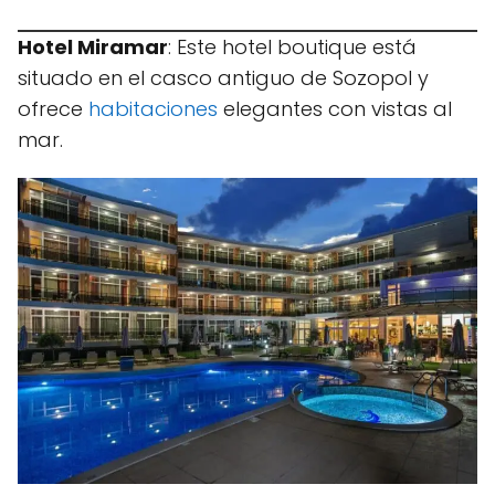
Hotel Miramar
: Este hotel boutique está
situado en el casco antiguo de Sozopol y
ofrece
habitaciones
elegantes con vistas al
mar.