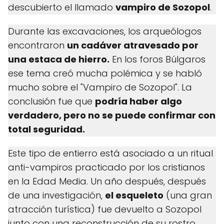
descubierto el llamado
vampiro de Sozopol
.
Durante las excavaciones, los arqueólogos
encontraron
un cadáver atravesado por
una estaca de hierro.
En los foros Búlgaros
ese tema creó mucha polémica y se habló
mucho sobre el "Vampiro de Sozopol". La
conclusión fue que
podría haber algo
verdadero, pero no se puede confirmar con
total seguridad.
Este tipo de entierro está asociado a un ritual
anti-vampiros practicado por los cristianos
en la Edad Media. Un año después, después
de una investigación,
el esqueleto
(una gran
atracción turística) fue devuelto a Sozopol
junto con una reconstrucción de su rostro.