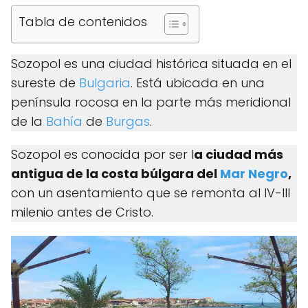
Tabla de contenidos
Sozopol es una ciudad histórica situada en el
sureste de
Bulgaria
. Está ubicada en una
península rocosa en la parte más meridional
de la
Bahía
de
Burgas
.
Sozopol es conocida por ser l
a ciudad más
antigua de la costa búlgara del
Mar Negro
,
con un asentamiento que se remonta al IV-III
milenio antes de Cristo.