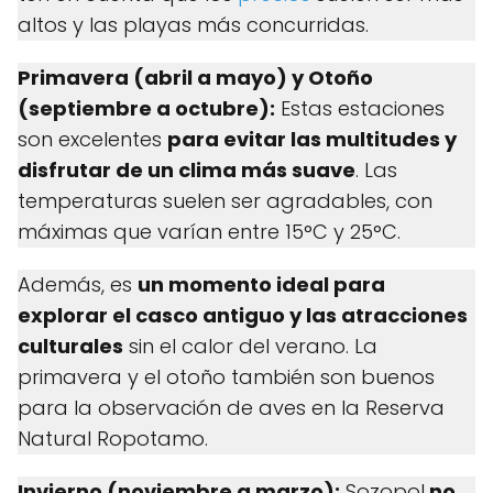
altos y las playas más concurridas.
Primavera (abril a mayo) y Otoño
(septiembre a octubre):
Estas estaciones
son excelentes
para evitar las multitudes y
disfrutar de un clima más suave
. Las
temperaturas suelen ser agradables, con
máximas que varían entre 15°C y 25°C.
Además, es
un momento ideal para
explorar el casco antiguo y las atracciones
culturales
sin el calor del verano. La
primavera y el otoño también son buenos
para la observación de aves en la Reserva
Natural Ropotamo.
Invierno (noviembre a marzo):
Sozopol
no