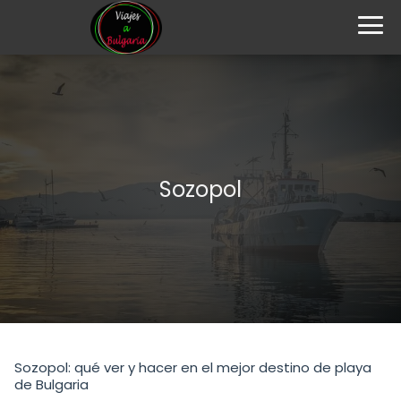
Sozopol
Sozopol: qué ver y hacer en el mejor destino de playa
de Bulgaria