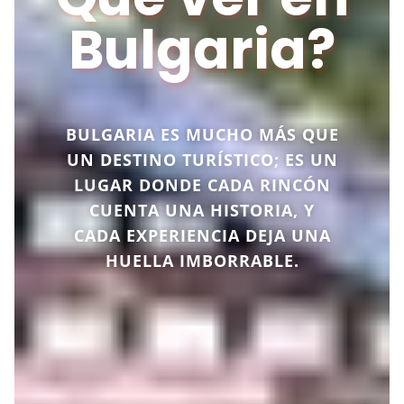
Bulgaria?
BULGARIA ES MUCHO MÁS QUE
UN DESTINO TURÍSTICO; ES UN
LUGAR DONDE CADA RINCÓN
CUENTA UNA HISTORIA, Y
CADA EXPERIENCIA DEJA UNA
HUELLA IMBORRABLE.