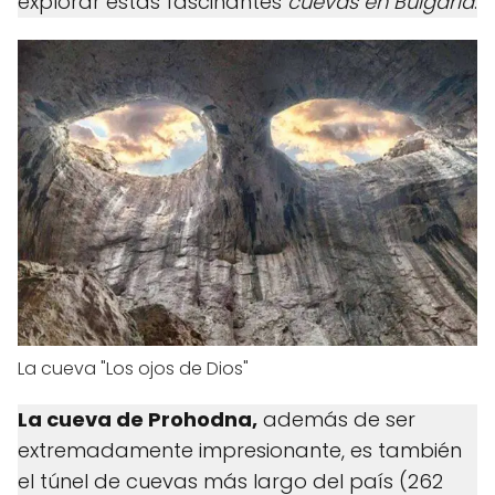
explorar estas fascinantes
cuevas en Bulgaria
.
La cueva "Los ojos de Dios"
La cueva de Prohodna,
además de ser
extremadamente impresionante, es también
el túnel de cuevas más largo del país (262