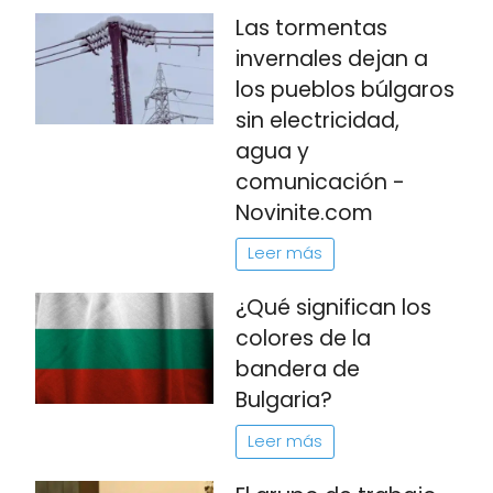
Las tormentas
invernales dejan a
los pueblos búlgaros
sin electricidad,
agua y
comunicación -
Novinite.com
Leer más
¿Qué significan los
colores de la
bandera de
Bulgaria?
Leer más