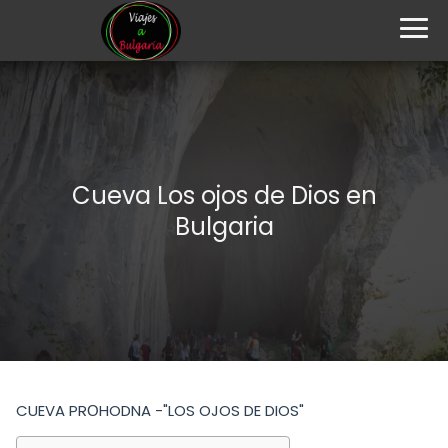
Cueva Los ojos de Dios en
Bulgaria
CUEVA PRОHODNA -"LOS OJOS DE DIOS"