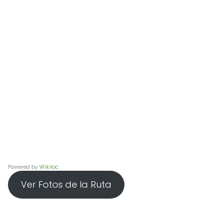
Powered by
Wikiloc
Ver Fotos de la Ruta