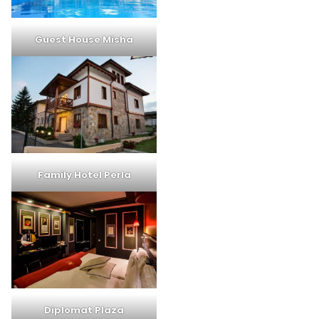
Guest House Misha
Family Hotel Perla
Diplomat Plaza