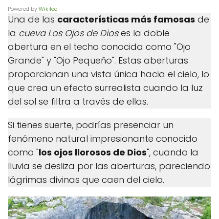
Powered by
Wikiloc
Una de las
características más famosas
de
la
cueva Los Ojos de Dios
es la doble
abertura en el techo conocida como "Ojo
Grande" y "Ojo Pequeño". Estas aberturas
proporcionan una vista única hacia el cielo, lo
que crea un efecto surrealista cuando la luz
del sol se filtra a través de ellas.
Si tienes suerte, podrías presenciar un
fenómeno natural impresionante conocido
como "
los ojos llorosos de Dios
", cuando la
lluvia se desliza por las aberturas, pareciendo
lágrimas divinas que caen del cielo.