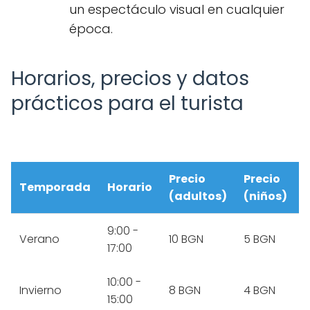
un espectáculo visual en cualquier
época.
Horarios, precios y datos
prácticos para el turista
Precio
Precio
Temporada
Horario
(adultos)
(niños)
9:00 -
Verano
10 BGN
5 BGN
17:00
10:00 -
Invierno
8 BGN
4 BGN
15:00