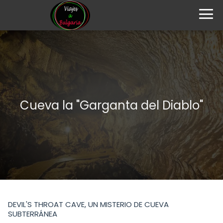
Cueva la "Garganta del Diablo"
DEVIL'S THROAT CAVE, UN MISTERIO DE CUEVA
SUBTERRÁNEA