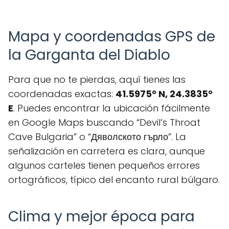
Mapa y coordenadas GPS de
la Garganta del Diablo
Para que no te pierdas, aquí tienes las
coordenadas exactas:
41.5975° N, 24.3835°
E
. Puedes encontrar la ubicación fácilmente
en Google Maps buscando “Devil’s Throat
Cave Bulgaria” o “Дяволското гърло”. La
señalización en carretera es clara, aunque
algunos carteles tienen pequeños errores
ortográficos, típico del encanto rural búlgaro.
Clima y mejor época para