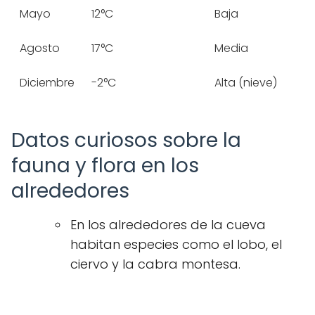
Mayo
12°C
Baja
Agosto
17°C
Media
Diciembre
-2°C
Alta (nieve)
Datos curiosos sobre la
fauna y flora en los
alrededores
En los alrededores de la cueva
habitan especies como el lobo, el
ciervo y la cabra montesa.