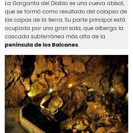
La Garganta del Diablo es una cueva abisal,
que se formó como resultado del colapso de
las capas de la tierra. Su parte principal está
ocupada por una gran sala, que alberga la
cascada subterránea más alta de la
península de los Balcanes
.