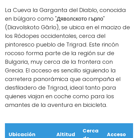
La Cueva la Garganta del Diablo, conocida
en búlgaro como "Дяволското гърло"
(Diavolskoto Gârlo), se ubica en el macizo de
los Ródopes occidentales, cerca del
pintoresco pueblo de Trigrad. Este rincón
rocoso forma parte de la región sur de
Bulgaria, muy cerca de la frontera con
Grecia. El acceso es sencillo siguiendo la
carretera panorámica que acompaña el
desfiladero de Trigrad, ideal tanto para
quienes viajan en coche como para los
amantes de la aventura en bicicleta.
Cerca
Ubicación
Altitud
Acceso