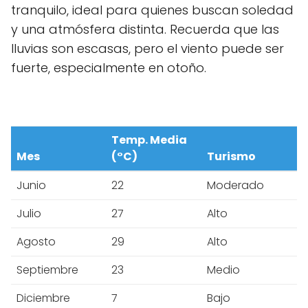
tranquilo, ideal para quienes buscan soledad
y una atmósfera distinta. Recuerda que las
lluvias son escasas, pero el viento puede ser
fuerte, especialmente en otoño.
Temp. Media
Mes
(°C)
Turismo
Junio
22
Moderado
Julio
27
Alto
Agosto
29
Alto
Septiembre
23
Medio
Diciembre
7
Bajo