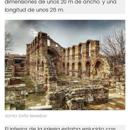
dimensiones de unos 20 m de ancho. y una
longitud de unos 26 m.
Santa Sofía Nesebar
El interior de la iglesia estaba enlucido con