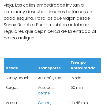
vieja. Las calles empedradas invitan a
caminar y descubrir rincones históricos en
cada esquina. Para los que viajan desde
Sunny Beach o Burgas, existen autobuses
regulares que dejan cerca de la entrada al
casco antiguo.
Tiempo
Desde
Transporte
Aproximado
Sunny Beach
Autobús, taxi
15 min
Burgas
Autobús,
50 min
coche
Varna
Coche
,
1 h 45 min