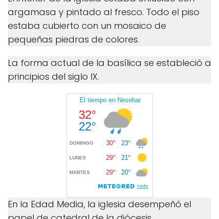
argamasa y pintado al fresco. Todo el piso
estaba cubierto con un mosaico de
pequeñas piedras de colores.
La forma actual de la basílica se estableció a
principios del siglo IX.
En la Edad Media, la iglesia desempeñó el
papel de catedral de la diócesis