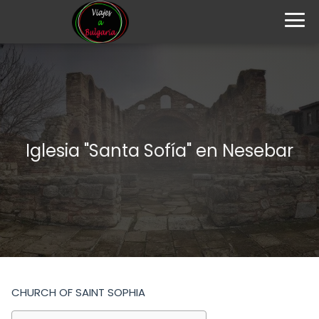
Iglesia "Santa Sofía" en Nesebar
CHURCH OF SAINT SOPHIA