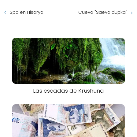
Spa en Hisarya
Cueva "Saeva dupka"
Las cscadas de Krushuna