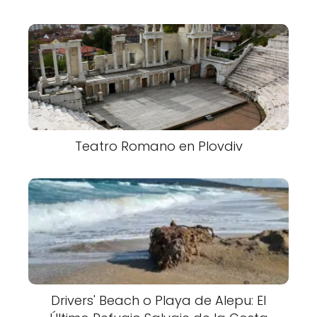
Teatro Romano en Plovdiv
Drivers' Beach o Playa de Alepu: El