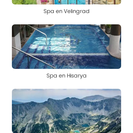
Spa en Velingrad
Spa en Hisarya