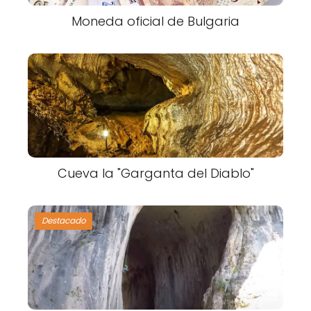
Moneda oficial de Bulgaria
Cueva la "Garganta del Diablo"
Destacado