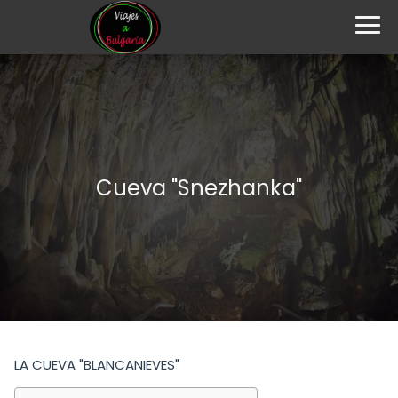
Cueva "Snezhanka"
LA CUEVA "BLANCANIEVES"