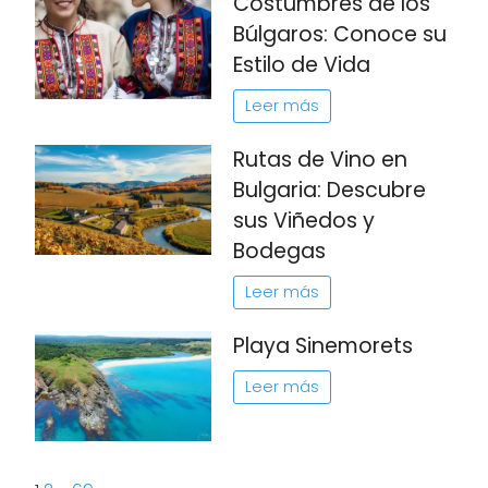
Costumbres de los
Búlgaros: Conoce su
Estilo de Vida
Leer más
Rutas de Vino en
Bulgaria: Descubre
sus Viñedos y
Bodegas
Leer más
Playa Sinemorets
Leer más