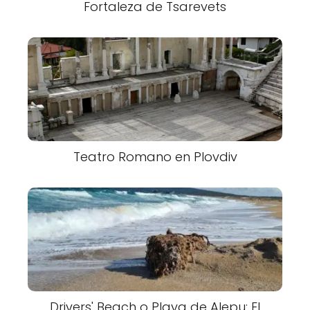
Fortaleza de Tsarevets
Teatro Romano en Plovdiv
Drivers' Beach o Playa de Alepu: El