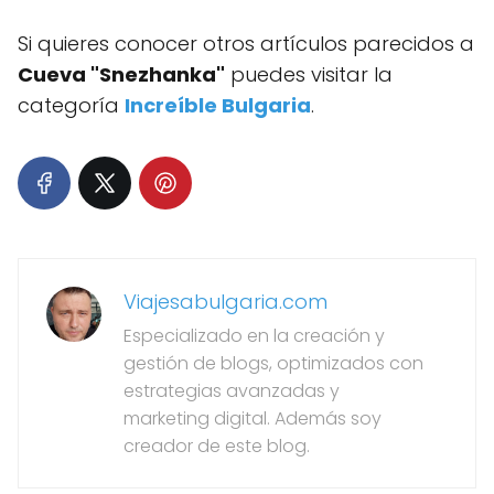
Si quieres conocer otros artículos parecidos a
Cueva "Snezhanka"
puedes visitar la
categoría
Increíble Bulgaria
.
Viajesabulgaria.com
Especializado en la creación y
gestión de blogs, optimizados con
estrategias avanzadas y
marketing digital. Además soy
creador de este blog.