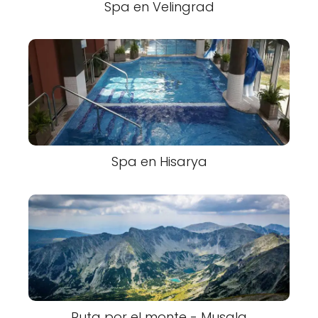
Spa en Velingrad
Spa en Hisarya
Ruta por el monte - Musala