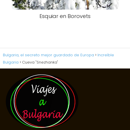
Esquiar en Borovets
Bulgaria, el secreto mejor guardado de Europa
Increíble
Bulgaria
Cueva "Snezhanka"