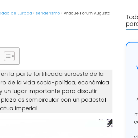
rdado de Europa
senderismo
Antique Forum Augusta
Todo
para
en la parte fortificada suroeste de la
ro de la vida socio-política, económica
 y un lugar importante para discutir
 plaza es semicircular con un pedestal
tua imperial.
m
c
v