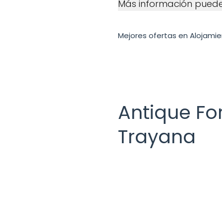
Más información pued
Mejores ofertas en Alojami
Antique F
Trayana