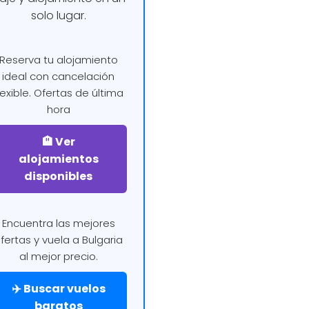
solo lugar.
Reserva tu alojamiento
ideal con cancelación
lexible. Ofertas de última
hora
🏨 Ver
alojamientos
disponibles
Encuentra las mejores
fertas y vuela a Bulgaria
al mejor precio.
✈️ Buscar vuelos
baratos