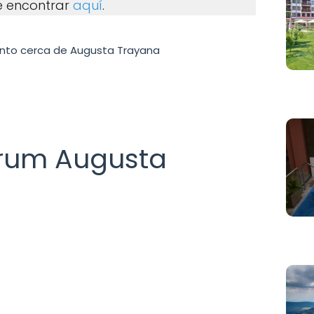
e encontrar
aquí
.
ento cerca de Augusta Trayana
orum Augusta