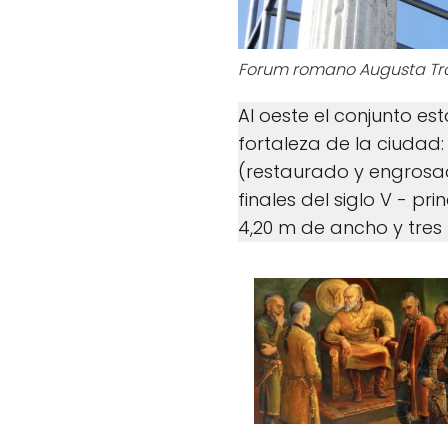
Forum romano Augusta Tr
Al oeste el conjunto es
fortaleza de la ciudad: i
(restaurado y engrosado
finales del siglo V - pri
4,20 m de ancho y tres 