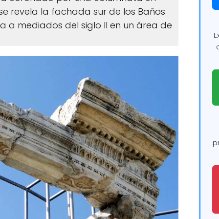
se revela la fachada sur de los Baños
a a mediados del siglo II en un área de
E
p