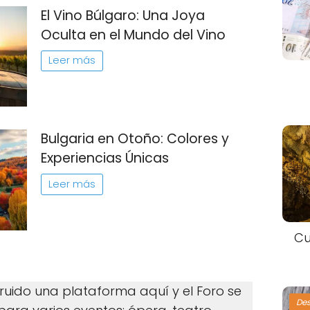
El Vino Búlgaro: Una Joya
Oculta en el Mundo del Vino
Leer más
Bulgaria en Otoño: Colores y
Experiencias Únicas
Leer más
Cu
truido una plataforma aquí y el Foro se
De