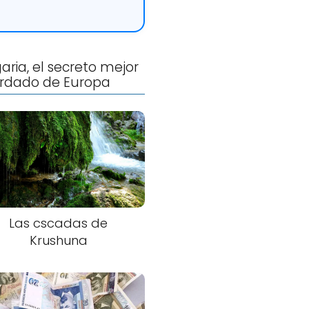
aria, el secreto mejor
rdado de Europa
Las cscadas de
Krushuna