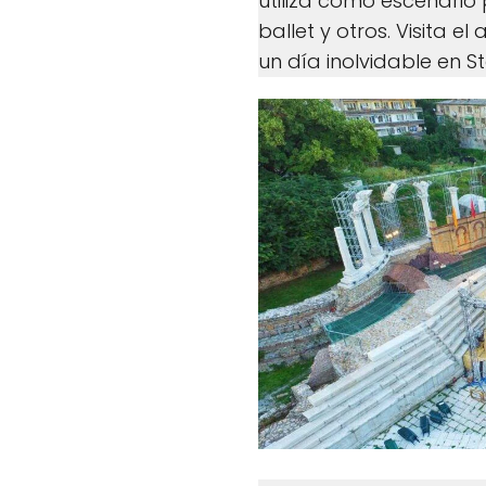
utiliza como escenario 
ballet y otros. Visita 
un día inolvidable en S