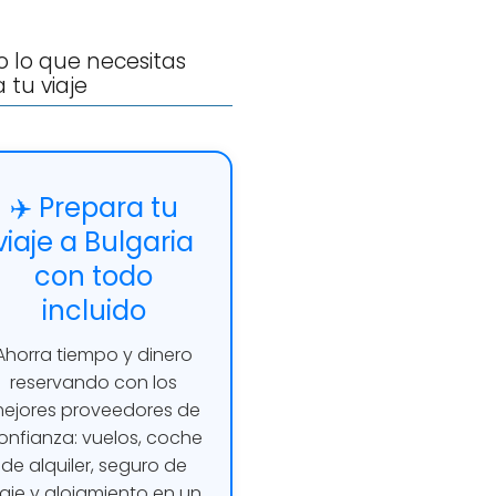
 lo que necesitas
 tu viaje
✈️ Prepara tu
viaje a Bulgaria
con todo
incluido
Ahorra tiempo y dinero
reservando con los
ejores proveedores de
onfianza: vuelos, coche
de alquiler, seguro de
iaje y alojamiento en un