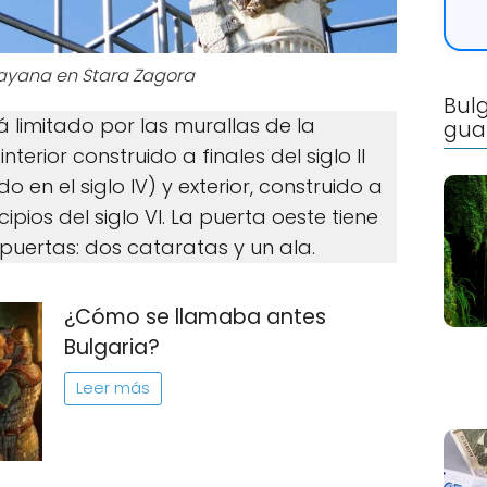
ayana en Stara Zagora
Bulg
tá limitado por las murallas de la
gua
nterior construido a finales del siglo II
 en el siglo IV) y exterior, construido a
ncipios del siglo VI. La puerta oeste tiene
puertas: dos cataratas y un ala.
¿Cómo se llamaba antes
Bulgaria?
Leer más