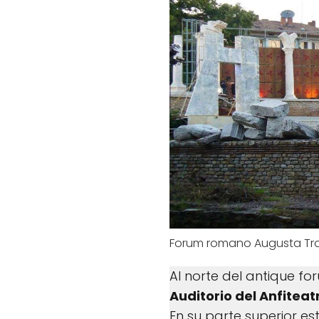
Forum romano Augusta Tr
Al norte del antique f
Auditorio del Anfiteat
En su parte superior 