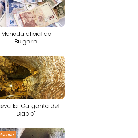
Moneda oficial de
Bulgaria
eva la "Garganta del
Diablo"
stacado