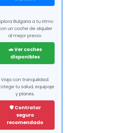
xplora Bulgaria a tu ritmo
con un coche de alquiler
al mejor precio.
🚗 Ver coches
disponibles
Viaja con tranquilidad:
rotege tu salud, equipaje
y planes.
🛡️ Contratar
seguro
recomendado