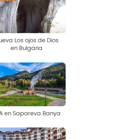
ueva Los ojos de Dios
en Bulgaria
A en Sapareva Banya