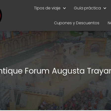
Tipos de viaje
Guía práctica
Cupones y Descuentos
N
ntique Forum Augusta Traya