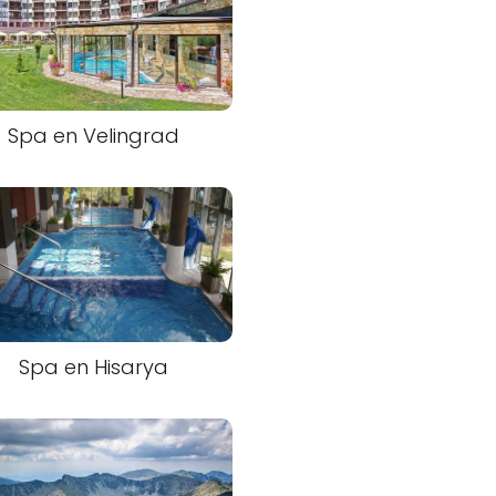
Spa en Velingrad
Spa en Hisarya