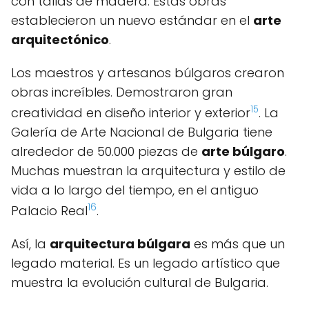
con tallas de madera. Estas obras
establecieron un nuevo estándar en el
arte
arquitectónico
.
Los maestros y artesanos búlgaros crearon
obras increíbles. Demostraron gran
15
creatividad en diseño interior y exterior
. La
Galería de Arte Nacional de Bulgaria tiene
alrededor de 50.000 piezas de
arte búlgaro
.
Muchas muestran la arquitectura y estilo de
vida a lo largo del tiempo, en el antiguo
16
Palacio Real
.
Así, la
arquitectura búlgara
es más que un
legado material. Es un legado artístico que
muestra la evolución cultural de Bulgaria.