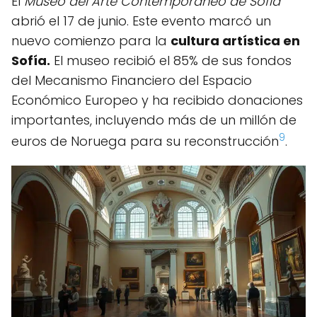
El
Museo del Arte Contemporáneo de Sofía
abrió el 17 de junio. Este evento marcó un
nuevo comienzo para la
cultura artística en
Sofía.
El museo recibió el 85% de sus fondos
del Mecanismo Financiero del Espacio
Económico Europeo y ha recibido donaciones
importantes, incluyendo más de un millón de
9
euros de Noruega para su reconstrucción
.