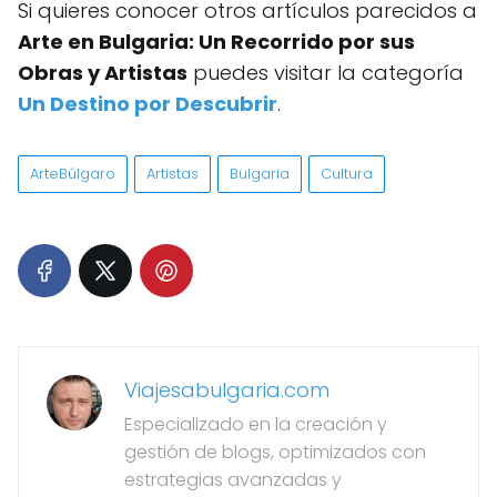
Si quieres conocer otros artículos parecidos a
Arte en Bulgaria: Un Recorrido por sus
Obras y Artistas
puedes visitar la categoría
Un Destino por Descubrir
.
ArteBúlgaro
Artistas
Bulgaria
Cultura
Viajesabulgaria.com
Especializado en la creación y
gestión de blogs, optimizados con
estrategias avanzadas y