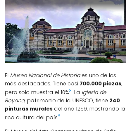
El
Museo Nacional de Historia
es uno de los
más destacados. Tiene casi
700.000 piezas
,
8
pero solo muestra el 10%
. La
Iglesia de
Boyana
, patrimonio de la UNESCO, tiene
240
pinturas murales
del año 1259, mostrando la
8
rica cultura del país
.