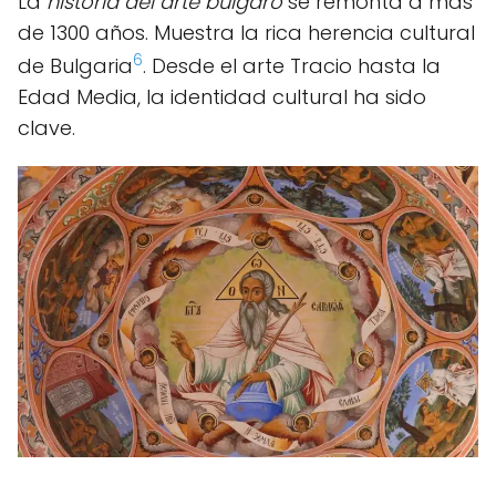
La
historia del arte búlgaro
se remonta a más
de 1300 años. Muestra la rica herencia cultural
6
de Bulgaria
. Desde el arte Tracio hasta la
Edad Media, la identidad cultural ha sido
clave.