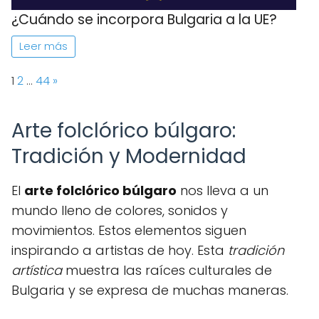
¿Cuándo se incorpora Bulgaria a la UE?
Leer más
Page:
Next
1
2
…
44
»
Arte folclórico búlgaro:
Tradición y Modernidad
El
arte folclórico búlgaro
nos lleva a un
mundo lleno de colores, sonidos y
movimientos. Estos elementos siguen
inspirando a artistas de hoy. Esta
tradición
artística
muestra las raíces culturales de
Bulgaria y se expresa de muchas maneras.