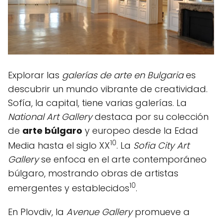
Explorar las
galerías de arte en Bulgaria
es
descubrir un mundo vibrante de creatividad.
Sofía, la capital, tiene varias galerías. La
National Art Gallery
destaca por su colección
de
arte búlgaro
y europeo desde la Edad
10
Media hasta el siglo XX
. La
Sofia City Art
Gallery
se enfoca en el arte contemporáneo
búlgaro, mostrando obras de artistas
10
emergentes y establecidos
.
En Plovdiv, la
Avenue Gallery
promueve a