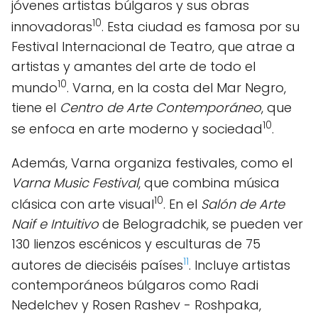
jóvenes artistas búlgaros y sus obras
10
innovadoras
. Esta ciudad es famosa por su
Festival Internacional de Teatro, que atrae a
artistas y amantes del arte de todo el
10
mundo
. Varna, en la costa del Mar Negro,
tiene el
Centro de Arte Contemporáneo
, que
10
se enfoca en arte moderno y sociedad
.
Además, Varna organiza festivales, como el
Varna Music Festival
, que combina música
10
clásica con arte visual
. En el
Salón de Arte
Naif e Intuitivo
de Belogradchik, se pueden ver
130 lienzos escénicos y esculturas de 75
11
autores de dieciséis países
. Incluye artistas
contemporáneos búlgaros como Radi
Nedelchev y Rosen Rashev - Roshpaka,