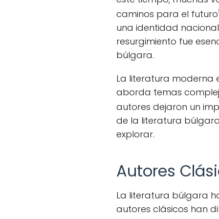
caminos para el futuro
una identidad nacional 
resurgimiento fue esenc
búlgara.
La literatura moderna e
aborda temas complejos 
autores dejaron un im
de la literatura búlgar
explorar.
Autores Clás
La literatura búlgara h
autores clásicos han di