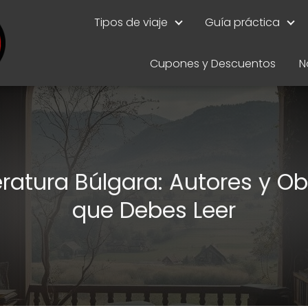
Tipos de viaje
Guía práctica
Cupones y Descuentos
N
eratura Búlgara: Autores y O
que Debes Leer