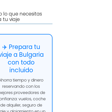
 lo que necesitas
 tu viaje
✈️ Prepara tu
viaje a Bulgaria
con todo
incluido
Ahorra tiempo y dinero
reservando con los
ejores proveedores de
onfianza: vuelos, coche
de alquiler, seguro de
iaje y alojamiento en un