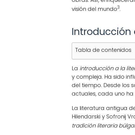
3
visión del mundo
.
Introducción 
Tabla de contenidos
La
introducción a la lit
y compleja. Ha sido in
del tiempo. Desde los s
actuales, cada uno ha 
La literatura antigua d
Hilendarski y Sofronij 
tradición literaria búlga