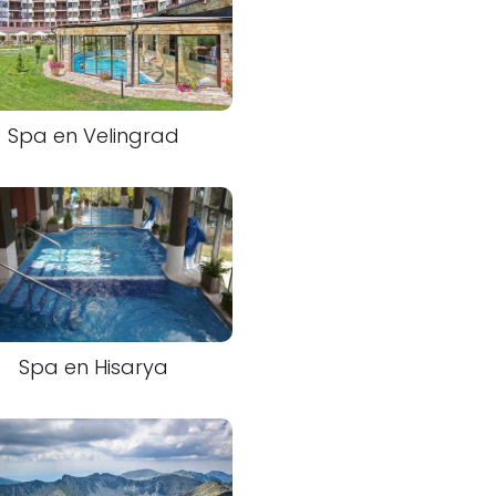
Spa en Velingrad
Spa en Hisarya