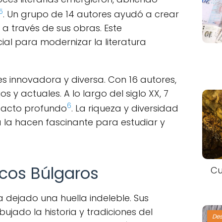
5
. Un grupo de 14 autores ayudó a crear
a través de sus obras. Este
ial para modernizar la literatura
s innovadora y diversa. Con 16 autores,
y actuales. A lo largo del siglo XX, 7
6
pacto profundo
. La riqueza y diversidad
a la hacen fascinante para estudiar y
icos Búlgaros
Cu
a dejado una huella indeleble. Sus
bujado la historia y tradiciones del
De