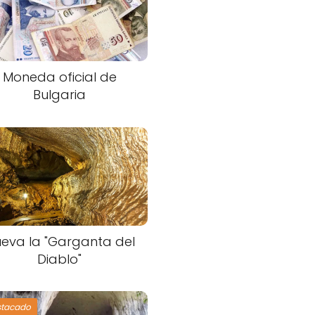
Moneda oficial de
Bulgaria
eva la "Garganta del
Diablo"
stacado