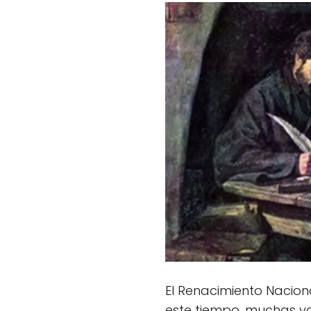
El Renacimiento Nacion
este tiempo, muchas vo