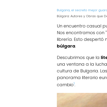
Bulgaria, el secreto mejor gua
Búlgara: Autores y Obras que D
Un encuentro casual p
Nos encontramos con "
librería. Esto despertó
búlgara
.
Descubrimos que la
li
una ventana a la lucha 
cultura de Bulgaria. La
panorama literario eu
1
cambio
.