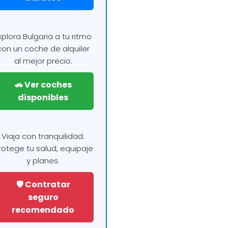
xplora Bulgaria a tu ritmo
con un coche de alquiler
al mejor precio.
🚗 Ver coches
disponibles
Viaja con tranquilidad:
rotege tu salud, equipaje
y planes.
🛡️ Contratar
seguro
recomendado