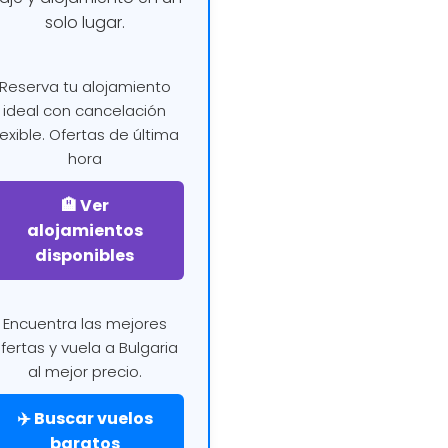
solo lugar.
Reserva tu alojamiento
ideal con cancelación
lexible. Ofertas de última
hora
🏨 Ver
alojamientos
disponibles
Encuentra las mejores
fertas y vuela a Bulgaria
al mejor precio.
✈️ Buscar vuelos
baratos