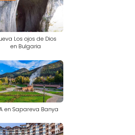
ueva Los ojos de Dios
en Bulgaria
A en Sapareva Banya