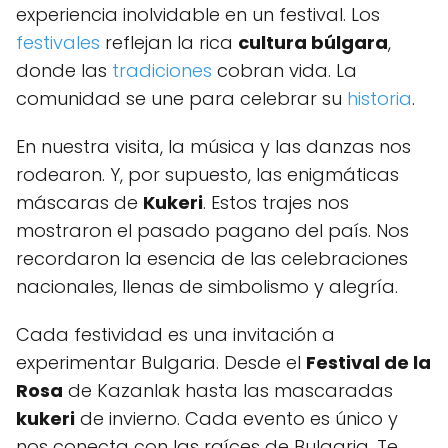
experiencia inolvidable en un festival. Los
festivales
reflejan la rica
cultura búlgara
,
donde las
tradiciones
cobran vida. La
comunidad se une para celebrar su
historia
.
En nuestra visita, la música y las danzas nos
rodearon. Y, por supuesto, las enigmáticas
máscaras de
Kukeri
. Estos trajes nos
mostraron el pasado pagano del país. Nos
recordaron la esencia de las celebraciones
nacionales, llenas de simbolismo y alegría.
Cada festividad es una invitación a
experimentar Bulgaria. Desde el
Festival de la
Rosa
de Kazanlak hasta las mascaradas
kukeri
de invierno. Cada evento es único y
nos conecta con las raíces de Bulgaria. Te