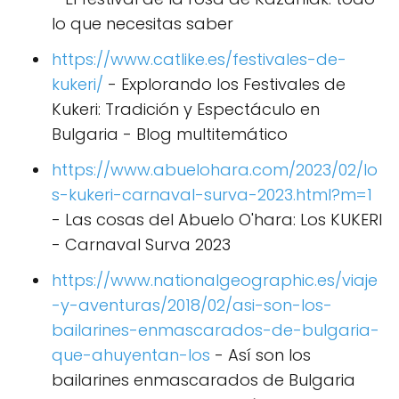
lo que necesitas saber
https://www.catlike.es/festivales-de-
kukeri/
- Explorando los Festivales de
Kukeri: Tradición y Espectáculo en
Bulgaria - Blog multitemático
https://www.abuelohara.com/2023/02/lo
s-kukeri-carnaval-surva-2023.html?m=1
- Las cosas del Abuelo O'hara: Los KUKERI
- Carnaval Surva 2023
https://www.nationalgeographic.es/viaje
-y-aventuras/2018/02/asi-son-los-
bailarines-enmascarados-de-bulgaria-
que-ahuyentan-los
- Así son los
bailarines enmascarados de Bulgaria