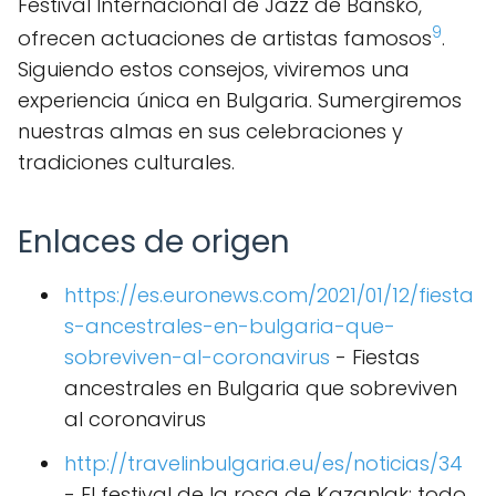
Festival Internacional de Jazz de Bansko,
9
ofrecen actuaciones de artistas famosos
.
Siguiendo estos consejos, viviremos una
experiencia única en Bulgaria. Sumergiremos
nuestras almas en sus celebraciones y
tradiciones culturales.
Enlaces de origen
https://es.euronews.com/2021/01/12/fiesta
s-ancestrales-en-bulgaria-que-
sobreviven-al-coronavirus
- Fiestas
ancestrales en Bulgaria que sobreviven
al coronavirus
http://travelinbulgaria.eu/es/noticias/34
- El festival de la rosa de Kazanlak: todo