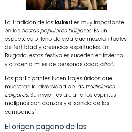
La tradición de los
kukeri
es muy importante
en las
fiestas populares búlgaras
. Es un
espectáculo lleno de vida que mezcla rituales
de fertilidad y creencias espirituales. En
Bulgaria, estos festivales suceden en invierno
3
y atraen a miles de personas cada año
.
Los participantes lucen trajes únicos que
muestran la diversidad de las
tradiciones
búlgaras
. Su misión es alejar a los espíritus
malignos con danzas y el sonido de las
4
campanas
.
El origen pagano de las