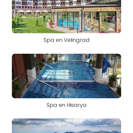
Spa en Velingrad
Spa en Hisarya