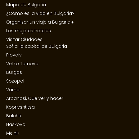
Mapa de Bulgaria
¿Cómo es la vida en Bulgaria?
Organizar un viaje a Bulgaria✈️
Los mejores hoteles
Visitar Ciudades
Sofía, la capital de Bulgaria
Plovdiv
Veliko Tarnovo
Burgas
Sozopol
Varna
Arbanasi, Que ver y hacer
Koprivshtitsa
Balchik
Haskovo
Melnik