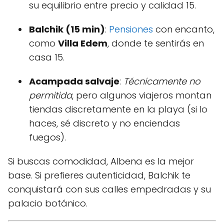
su equilibrio entre precio y calidad
15
.
Balchik (15 min)
:
Pensiones
con encanto,
como
Villa Edem
, donde te sentirás en
casa
15
.
Acampada salvaje
:
Técnicamente no
permitida
, pero algunos viajeros montan
tiendas discretamente en la playa (si lo
haces, sé discreto y no enciendas
fuegos).
Si buscas comodidad, Albena es la mejor
base. Si prefieres autenticidad, Balchik te
conquistará con sus calles empedradas y su
palacio botánico.