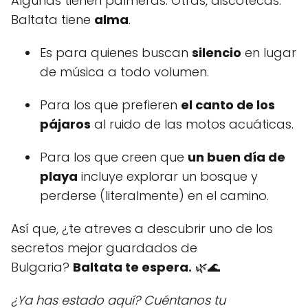
Algunas tienen palmeras. Otras, discotecas.
Baltata tiene
alma
.
Es para quienes buscan
silencio
en lugar
de música a todo volumen.
Para los que prefieren
el canto de los
pájaros
al ruido de las motos acuáticas.
Para los que creen que
un buen día de
playa
incluye explorar un bosque y
perderse (literalmente) en el camino.
Así que, ¿te atreves a descubrir uno de los
secretos mejor guardados de
Bulgaria?
Baltata te espera.
🌿🌊
¿Ya has estado aquí? Cuéntanos tu