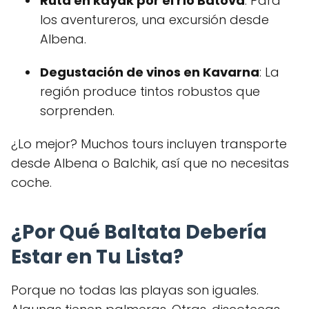
Ruta en kayak por el río Batova
: Para
los aventureros, una excursión desde
Albena.
Degustación de vinos en Kavarna
: La
región produce tintos robustos que
sorprenden.
¿Lo mejor? Muchos tours incluyen transporte
desde Albena o Balchik, así que no necesitas
coche.
¿Por Qué Baltata Debería
Estar en Tu Lista?
Porque no todas las playas son iguales.