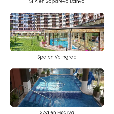
SPA en Sapareva Banya
Spa en Velingrad
Spa en Hisarya