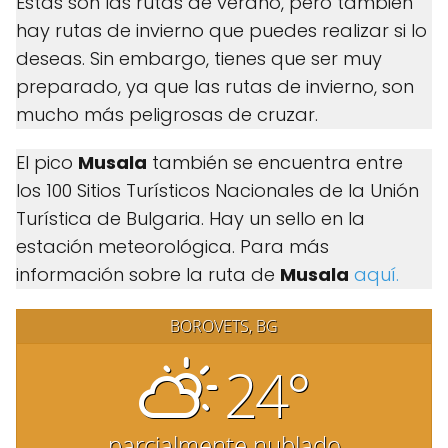
Estas son las rutas de verano, pero también
hay rutas de invierno que puedes realizar si lo
deseas. Sin embargo, tienes que ser muy
preparado, ya que las rutas de invierno, son
mucho más peligrosas de cruzar.
El pico
Musala
también se encuentra entre
los 100 Sitios Turísticos Nacionales de la Unión
Turística de Bulgaria. Hay un sello en la
estación meteorológica. Para más
información sobre la ruta de
Musala
aquí.
BOROVETS, BG
24°
parcialmente nublado