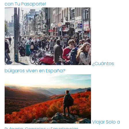
con Tu Pasaporte!
¿Cuántos
búlgaros viven en España?
Viajar Solo a