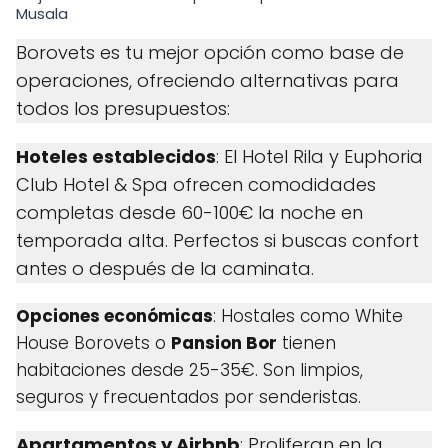
Musala
Borovets es tu mejor opción como base de
operaciones, ofreciendo alternativas para
todos los presupuestos:
Hoteles establecidos
: El
Hotel Rila y
Euphoria
Club Hotel & Spa ofrecen comodidades
completas desde 60-100€ la noche en
temporada alta. Perfectos si buscas confort
antes o después de la caminata.
Opciones económicas
: Hostales como
White
House Borovets o
Pansion Bor
tienen
habitaciones desde 25-35€. Son limpios,
seguros y frecuentados por senderistas.
Apartamentos y Airbnb
: Proliferan en la