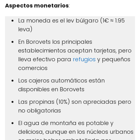
Aspectos monetarios
:
La moneda es el lev búlgaro (1€ ≈ 1.95
leva)
En Borovets los principales
establecimientos aceptan tarjetas, pero
lleva efectivo para
refugios
y pequeños
comercios
Los cajeros automáticos están
disponibles en Borovets
Las propinas (10%) son apreciadas pero
no obligatorias
El agua de montaña es potable y
deliciosa, aunque en los núcleos urbanos