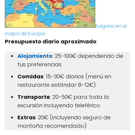
Bulgaria en el
mapa de Europa
Presupuesto diario aproximado
:
Alojamiento
: 25-100€ dependiendo de
tus preferencias
Comidas
: 15-30€ diarios (menú en
restaurante estándar 8-12€)
Transporte
: 20-50€ para toda la
excursión incluyendo teleférico
Extras
: 20€ (incluyendo seguro de
montaña recomendado)