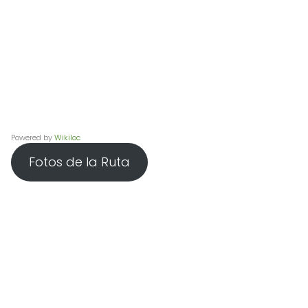
Powered by
Wikiloc
Fotos de la Ruta