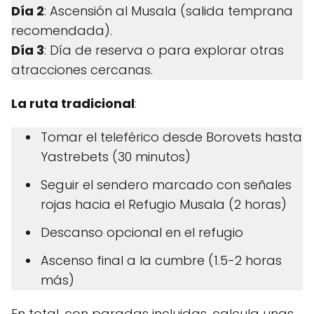
Día 2
: Ascensión al Musala (salida temprana
recomendada).
Día 3
: Día de reserva o para explorar otras
atracciones cercanas.
La ruta tradicional
:
Tomar el teleférico desde Borovets hasta
Yastrebets (30 minutos)
Seguir el sendero marcado con señales
rojas hacia el Refugio Musala (2 horas)
Descanso opcional en el refugio
Ascenso final a la cumbre (1.5-2 horas
más)
En total, con paradas incluidas, calcula unas