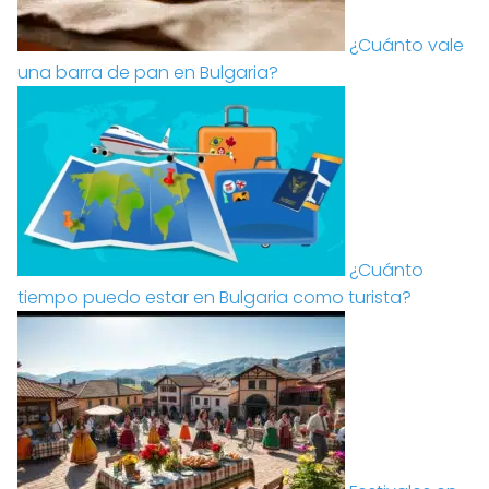
¿Cuánto vale
una barra de pan en Bulgaria?
¿Cuánto
tiempo puedo estar en Bulgaria como turista?