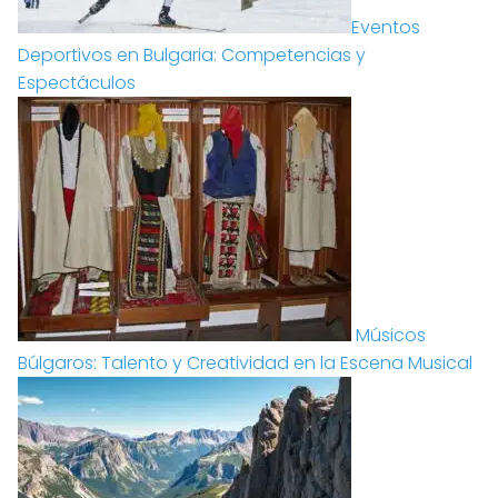
Eventos
Deportivos en Bulgaria: Competencias y
Espectáculos
Músicos
Búlgaros: Talento y Creatividad en la Escena Musical