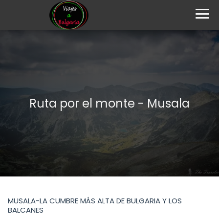
Ruta por el monte - Musala
MUSALA-LA CUMBRE MÁS ALTA DE BULGARIA Y LOS
BALCANES