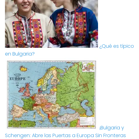
¿Qué es típico
en Bulgaria?
¡Bulgaria y
Schengen: Abre las Puertas a Europa Sin Fronteras