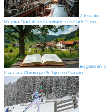
Artesanía
Búlgara: Tradición y Creatividad en Cada Pieza
Bulgaria en la
Literatura: Obras que Reflejan su Esencia