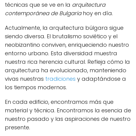
técnicas que se ve en la
arquitectura
contemporánea de Bulgaria
hoy en día.
Actualmente, la arquitectura búlgara sigue
siendo diversa. El brutalismo soviético y el
neobizantino conviven, enriqueciendo nuestro
entorno urbano. Esta diversidad muestra
nuestra rica herencia cultural. Refleja cómo la
arquitectura ha evolucionado, manteniendo
vivas nuestras
tradiciones
y adaptándose a
los tiempos modernos.
En cada edificio, encontramos más que
material y técnica. Encontramos la esencia de
nuestro pasado y las aspiraciones de nuestro
presente.