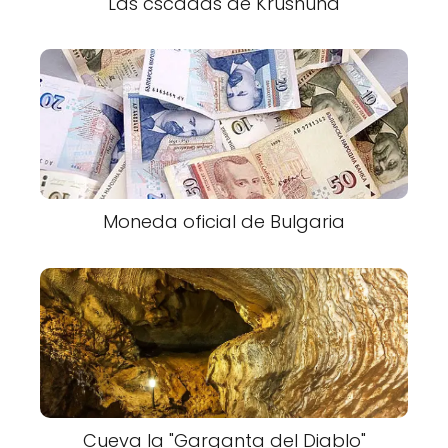
Las cscadas de Krushuna
Moneda oficial de Bulgaria
Cueva la "Garganta del Diablo"