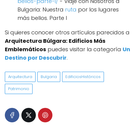
bellos-parte-i/
- Viaje con Nosotros a
Bulgaria: Nuestra
ruta
por los lugares
más bellos. Parte I
Si quieres conocer otros artículos parecidos a
Arquitectura Búlgara: Edificios Más
Emblemáticos
puedes visitar la categoría
Un
Destino por Descubrir
.
Arquitectura
Bulgaria
EdificiosHistóricos
Patrimonio