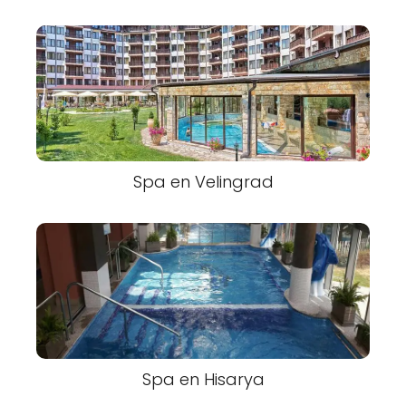
Spa en Velingrad
Spa en Hisarya