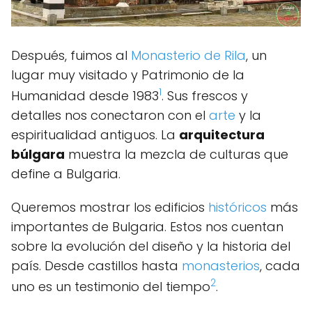
Después, fuimos al
Monasterio de Rila
, un
lugar muy visitado y Patrimonio de la
1
Humanidad desde 1983
. Sus frescos y
detalles nos conectaron con el
arte
y la
espiritualidad antiguos. La
arquitectura
búlgara
muestra la mezcla de culturas que
define a Bulgaria.
Queremos mostrar los edificios
históricos
más
importantes de Bulgaria. Estos nos cuentan
sobre la evolución del diseño y la historia del
país. Desde castillos hasta
monasterios
, cada
2
uno es un testimonio del tiempo
.