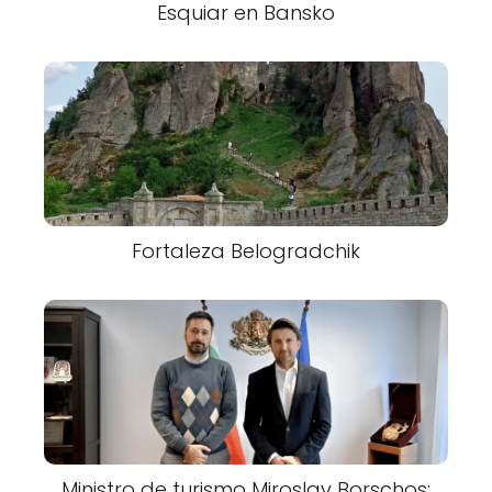
Esquiar en Bansko
Fortaleza Belogradchik
Ministro de turismo Miroslav Borschos: