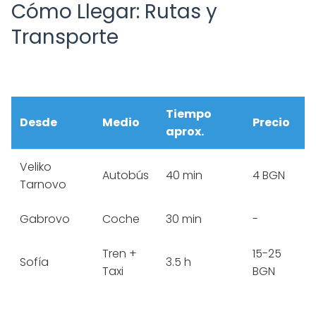
Cómo Llegar: Rutas y
Transporte
Tiempo
Desde
Medio
Precio
aprox.
Veliko
Autobús
40 min
4 BGN
Tarnovo
Gabrovo
Coche
30 min
-
Tren +
15-25
Sofía
3.5 h
Taxi
BGN