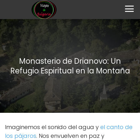
Monasterio de Drianovo: Un
Refugio Espiritual en la Montaña
Imaginemos el sonido del agua y
el canto de
los pájaros
. Nos envuelven en paz y