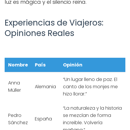
luz es mágica y el silencio reina.
Experiencias de Viajeros:
Opiniones Reales
Nombre
País
Opinión
“Un lugar lleno de paz. El
Anna
Alemania
canto de los monjes me
Müller
hizo llorar.”
“La naturaleza y la historia
Pedro
se mezclan de forma
España
Sánchez
increible. Volvería
mañana.”