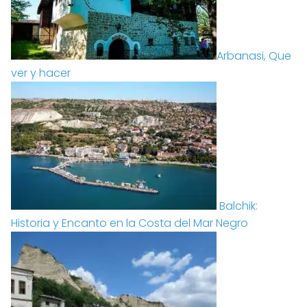
Arbanasi, Que
ver y hacer
Balchik:
Historia y Encanto en la Costa del Mar Negro