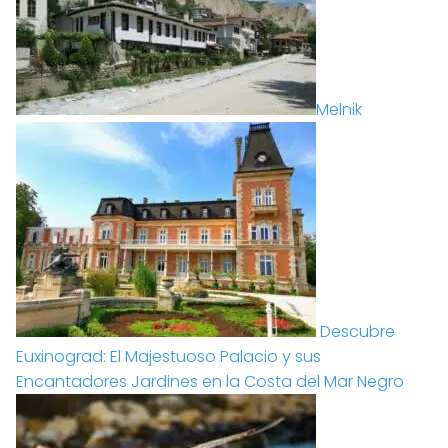
Melnik
Descubre
Euxinograd: El Majestuoso Palacio y sus
Encantadores Jardines en la Costa del Mar Negro