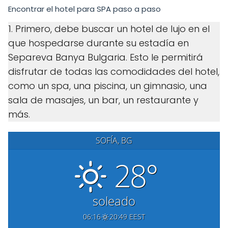
Encontrar el hotel para SPA paso a paso
1. Primero, debe buscar un hotel de lujo en el
que hospedarse durante su estadía en
Separeva Banya Bulgaria. Esto le permitirá
disfrutar de todas las comodidades del hotel,
como un spa, una piscina, un gimnasio, una
sala de masajes, un bar, un restaurante y
más.
SOFÍA, BG
28°
soleado
06:16
20:49 EEST