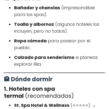
Bañador y chanclas
(imprescindible
para los spas).
Toalla y albornoz
(algunos hoteles los
incluyen, pero no todos).
Ropa cómoda
para pasear por el
pueblo.
Calzado para senderismo
si planeas
explorar Rila.
🏨 Dónde dormir
1. Hoteles con spa
termal
(recomendados)
St. Spa Hotel & Wellness
(⭐️⭐️⭐️⭐️⭐️) →