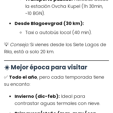
la estación Ovcha Kupel (1h 30min,
~10 BGN).
Desde Blagoevgrad (30 km):
Taxi o autobús local (40 min).
💡
Consejo:
Si vienes desde los Siete Lagos de
Rila, está a solo 20 km.
☀️ Mejor época para visitar
✅
Todo el año
, pero cada temporada tiene
su encanto:
Invierno (dic-feb):
Ideal para
contrastar aguas termales con nieve.