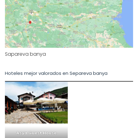
Sapareva banya
Hoteles mejor valorados en Separeva banya
Asya Guest House