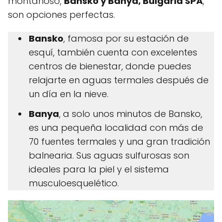
montañoso,
Bansko y Banya, Bulgaria SPA
,
son opciones perfectas.
Bansko
, famosa por su estación de
esquí, también cuenta con excelentes
centros de bienestar, donde puedes
relajarte en aguas termales después de
un día en la nieve.
Banya
, a solo unos minutos de Bansko,
es una pequeña localidad con más de
70 fuentes termales y una gran tradición
balnearia. Sus aguas sulfurosas son
ideales para la piel y el sistema
musculoesquelético.