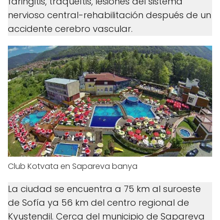
faringitis, traqueítis, lesiones del sistema
nervioso central-rehabilitación después de un
accidente cerebro vascular.
Club Kotvata en Sapareva banya
La ciudad se encuentra a 75 km al suroeste
de Sofía ya 56 km del centro regional de
Kyustendil. Cerca del municipio de Sapareva