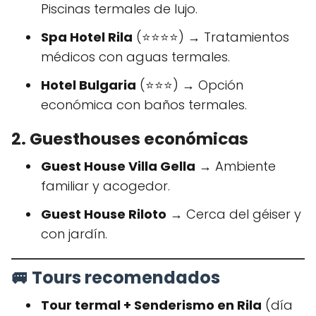
Piscinas termales de lujo.
Spa Hotel Rila
(⭐️⭐️⭐️⭐️) → Tratamientos
médicos con aguas termales.
Hotel Bulgaria
(⭐️⭐️⭐️) → Opción
económica con baños termales.
2. Guesthouses económicas
Guest House Villa Gella
→ Ambiente
familiar y acogedor.
Guest House Riloto
→ Cerca del géiser y
con jardín.
🚐 Tours recomendados
Tour termal + Senderismo en Rila
(día