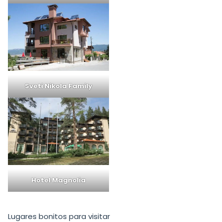
Sveti Nikola Family
Hotel Magnolia
Lugares bonitos para visitar