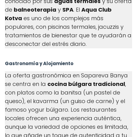
conocido por sus
aguas termales
y su oferta
de
balneoterapia
y
SPA
. El
Aqua Club
Kotva
es uno de los complejos más
populares, con piscinas termales, jacuzzis y
tratamientos de bienestar que te ayudarán a
desconectar del estrés diario.
Gastronomía y Alojamiento
La oferta gastronómica en Sapareva Banya
se centra en la
cocina búlgara tradicional
,
con platos como la banitsa (un pastel de
queso), el kavarma (un guiso de carne) y el
famoso yogur búlgaro. Los restaurantes
locales ofrecen una experiencia auténtica,
aunque la variedad de opciones es limitada,
lo que añade un toque de autenticidad a tu