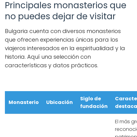
Principales monasterios que
no puedes dejar de visitar
Bulgaria cuenta con diversos monasterios
que ofrecen experiencias únicas para los
viajeros interesados en la espiritualidad y la
historia. Aquí una selección con
características y datos prácticos.
Siglo de
Caracte
Monasterio
Ubicación
fundación
destac
El más g
reconoci
patrimon