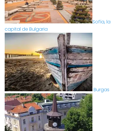
Sofía, la
capital de Bulgaria
Burgas