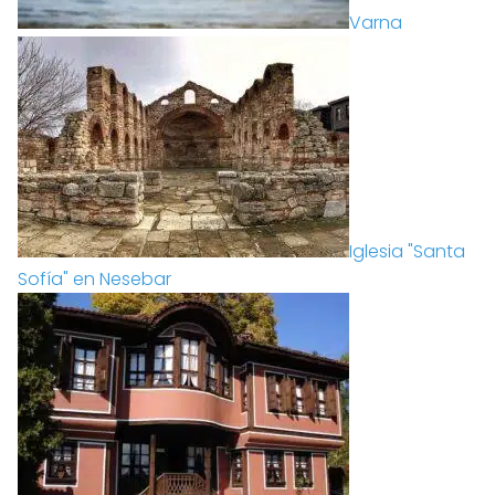
Varna
Iglesia "Santa
Sofía" en Nesebar