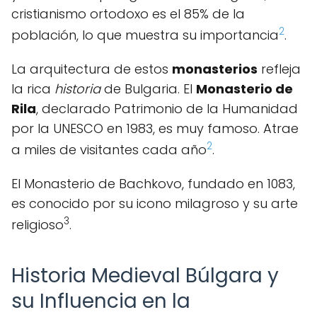
cristianismo ortodoxo es el 85% de la
2
población, lo que muestra su importancia
.
La arquitectura de estos
monasterios
refleja
la rica
historia
de Bulgaria. El
Monasterio de
Rila
, declarado Patrimonio de la Humanidad
por la UNESCO en 1983, es muy famoso. Atrae
2
a miles de visitantes cada año
.
El Monasterio de Bachkovo, fundado en 1083,
es conocido por su icono milagroso y su arte
3
religioso
.
Historia Medieval Búlgara y
su Influencia en la