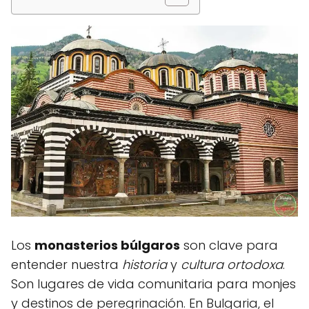
Los
monasterios búlgaros
son clave para
entender nuestra
historia
y
cultura ortodoxa
.
Son lugares de vida comunitaria para monjes
y destinos de peregrinación. En Bulgaria, el