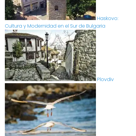
Haskovo:
Cultura y Modernidad en el Sur de Bulgaria
Plovdiv