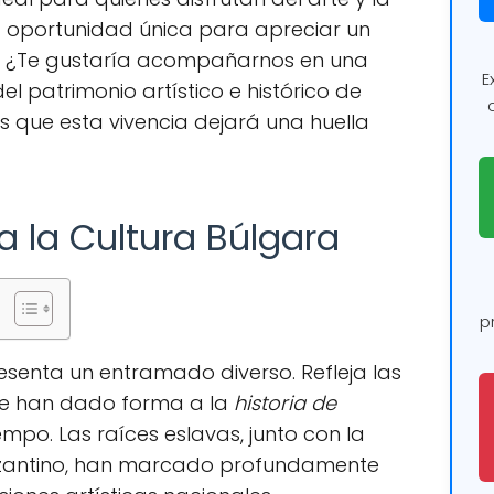
na oportunidad única para apreciar un
l. ¿Te gustaría acompañarnos en una
E
l patrimonio artístico e histórico de
 que esta vivencia dejará una huella
a la Cultura Búlgara
p
senta un entramado diverso. Refleja las
que han dado forma a la
historia de
empo. Las raíces eslavas, junto con la
Bizantino, han marcado profundamente