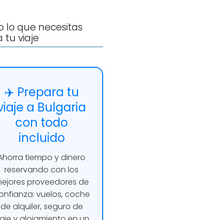
 lo que necesitas
 tu viaje
✈️ Prepara tu
viaje a Bulgaria
con todo
incluido
Ahorra tiempo y dinero
reservando con los
ejores proveedores de
onfianza: vuelos, coche
de alquiler, seguro de
iaje y alojamiento en un