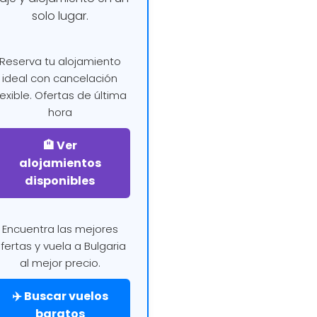
solo lugar.
Reserva tu alojamiento
ideal con cancelación
lexible. Ofertas de última
hora
🏨 Ver
alojamientos
disponibles
Encuentra las mejores
fertas y vuela a Bulgaria
al mejor precio.
✈️ Buscar vuelos
baratos