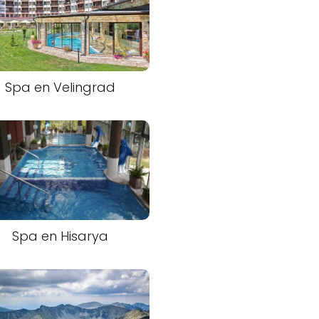
Spa en Velingrad
Spa en Hisarya