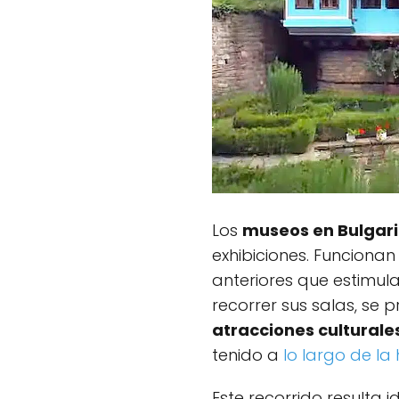
Los
museos en Bulgar
exhibiciones. Funcion
anteriores que estimula
recorrer sus salas, se 
atracciones culturale
tenido a
lo largo de la 
Este recorrido resulta i