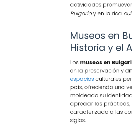
actividades promueven 
Bulgaria
y en la rica
cul
Museos en Bul
Historia y el 
Los
museos en Bulgar
en la preservación y di
espacios
culturales per
país, ofreciendo una v
moldeado su identidad. 
apreciar las prácticas
caracterizado a las co
siglos.