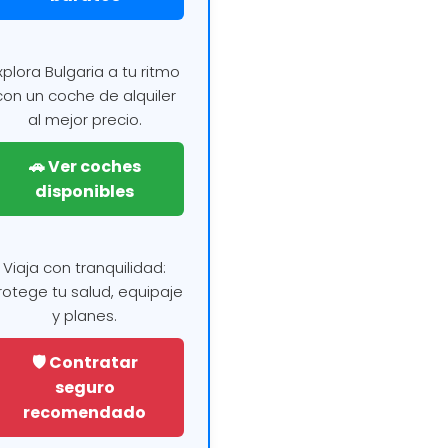
xplora Bulgaria a tu ritmo
con un coche de alquiler
al mejor precio.
🚗 Ver coches
disponibles
Viaja con tranquilidad:
rotege tu salud, equipaje
y planes.
🛡️ Contratar
seguro
recomendado