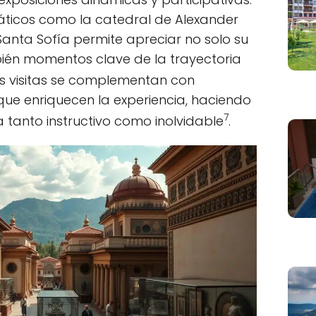
áticos como la catedral de Alexander
 Santa Sofía permite apreciar no solo su
bién momentos clave de la trayectoria
as visitas se complementan con
que enriquecen la experiencia, haciendo
7
 tanto instructivo como inolvidable
.