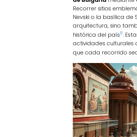
Recorrer sitios emblem
Nevski o la basílica de
arquitectura, sino tam
8
histórica del país
. Est
actividades culturales 
que cada recorrido sea