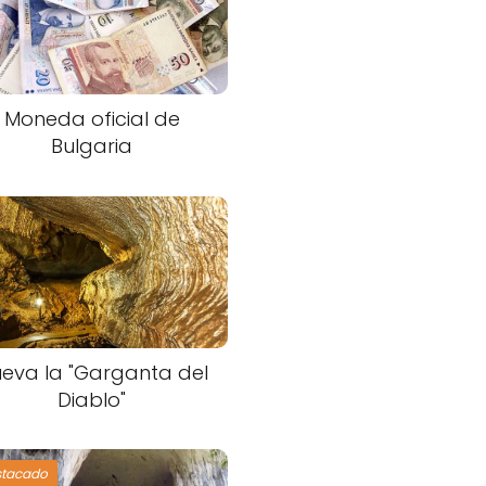
Moneda oficial de
Bulgaria
eva la "Garganta del
Diablo"
stacado