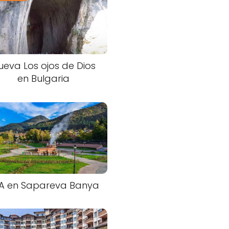
ueva Los ojos de Dios
en Bulgaria
A en Sapareva Banya