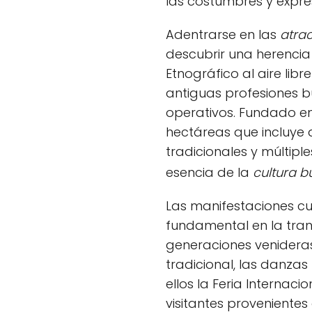
las costumbres y expres
Adentrarse en las
atrac
descubrir una herencia
Etnográfico al aire lib
antiguas profesiones b
operativos. Fundado en
hectáreas que incluye 
tradicionales y múltiple
esencia de la
cultura b
Las manifestaciones c
fundamental en la tran
generaciones venideras
tradicional, las danzas
ellos la Feria Internaci
visitantes provenientes