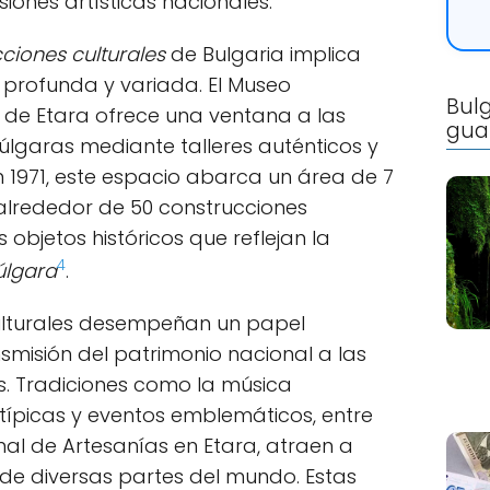
iones artísticas nacionales.
ciones culturales
de Bulgaria implica
 profunda y variada. El Museo
Bulg
re de Etara ofrece una ventana a las
gua
úlgaras mediante talleres auténticos y
 1971, este espacio abarca un área de 7
alrededor de 50 construcciones
s objetos históricos que reflejan la
4
úlgara
.
ulturales desempeñan un papel
smisión del patrimonio nacional a las
. Tradiciones como la música
 típicas y eventos emblemáticos, entre
onal de Artesanías en Etara, atraen a
 de diversas partes del mundo. Estas