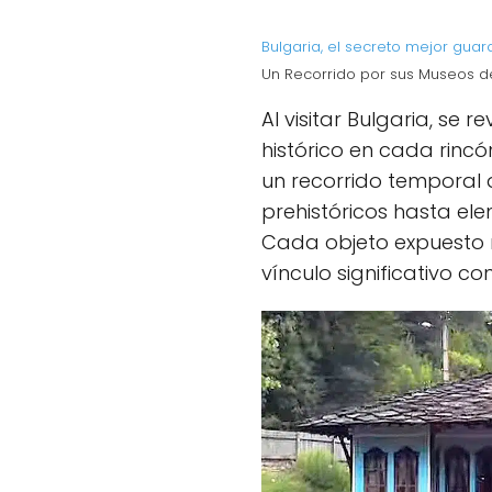
Bulgaria, el secreto mejor gua
Un Recorrido por sus Museos de 
Al visitar Bulgaria, se
histórico en cada rincón
un recorrido temporal
prehistóricos hasta el
Cada objeto expuesto n
vínculo significativo co