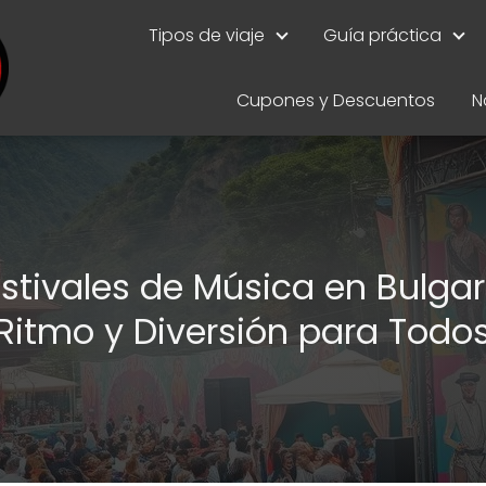
Tipos de viaje
Guía práctica
Cupones y Descuentos
N
stivales de Música en Bulgar
Ritmo y Diversión para Todo