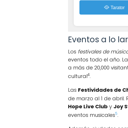
🥘
Tarator
Eventos a lo la
Los
festivales de músic
eventos todo el año. L
a más de 20,000 visitan
4
cultural
.
Las
Festividades de 
de marzo al 1 de abril.
Hope Live Club
y
Joy S
5
eventos musicales
.