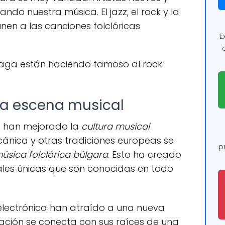
do nuestra música. El jazz, el rock y la
nen a las canciones folclóricas
E
aga están haciendo famoso al rock
 la escena musical
as han mejorado la
cultura musical
cánica y otras tradiciones europeas se
p
úsica folclórica búlgara
. Esto ha creado
ales únicas que son conocidas en todo
 electrónica han atraído a una nueva
ación se conecta con sus raíces de una