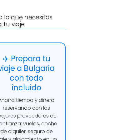
 lo que necesitas
 tu viaje
✈️ Prepara tu
viaje a Bulgaria
con todo
incluido
Ahorra tiempo y dinero
reservando con los
ejores proveedores de
onfianza: vuelos, coche
de alquiler, seguro de
iaje y alojamiento en un