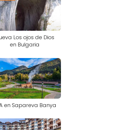
ueva Los ojos de Dios
en Bulgaria
A en Sapareva Banya