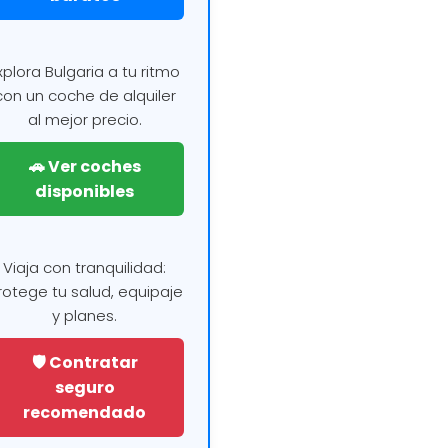
xplora Bulgaria a tu ritmo
con un coche de alquiler
al mejor precio.
🚗 Ver coches
disponibles
Viaja con tranquilidad:
rotege tu salud, equipaje
y planes.
🛡️ Contratar
seguro
recomendado