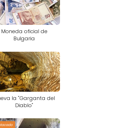
Moneda oficial de
Bulgaria
eva la "Garganta del
Diablo"
stacado