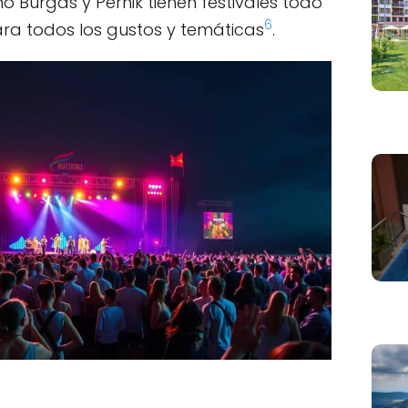
Burgas y Pernik tienen festivales todo
6
ara todos los gustos y temáticas
.