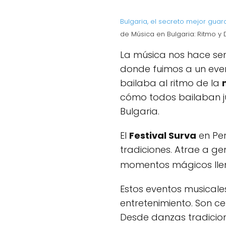
Bulgaria, el secreto mejor gua
de Música en Bulgaria: Ritmo y
La música nos hace sent
donde fuimos a un event
bailaba al ritmo de la
cómo todos bailaban ju
Bulgaria.
El
Festival Surva
en Per
tradiciones. Atrae a ge
momentos mágicos llen
Estos eventos musicale
entretenimiento. Son c
Desde danzas tradiciona