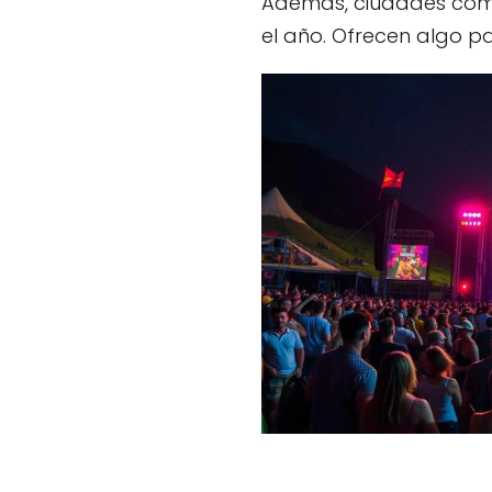
Además, ciudades como 
el año. Ofrecen algo p