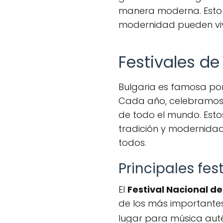
manera moderna. Esto m
modernidad pueden vivi
Festivales de
Bulgaria es famosa po
Cada año, celebramos 
de todo el mundo. Est
tradición y modernidad
todos.
Principales fe
El
Festival Nacional d
de los más importantes.
lugar para música auté