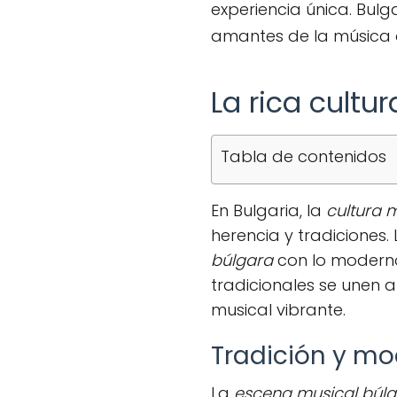
experiencia única. Bulg
amantes de la música q
La rica cultu
Tabla de contenidos
En Bulgaria, la
cultura 
herencia y tradiciones.
búlgara
con lo moderno
tradicionales se unen 
musical vibrante.
Tradición y mo
La
escena musical búl