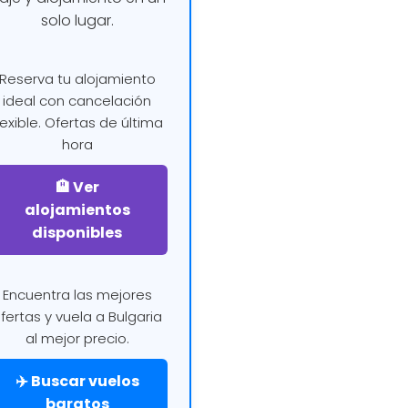
solo lugar.
Reserva tu alojamiento
ideal con cancelación
lexible. Ofertas de última
hora
🏨 Ver
alojamientos
disponibles
Encuentra las mejores
fertas y vuela a Bulgaria
al mejor precio.
✈️ Buscar vuelos
baratos