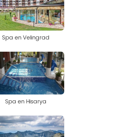
Spa en Velingrad
Spa en Hisarya