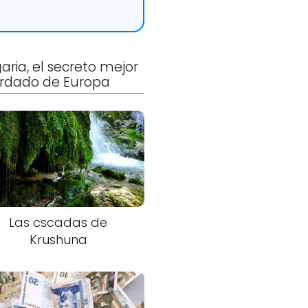
aria, el secreto mejor
rdado de Europa
Las cscadas de
Krushuna