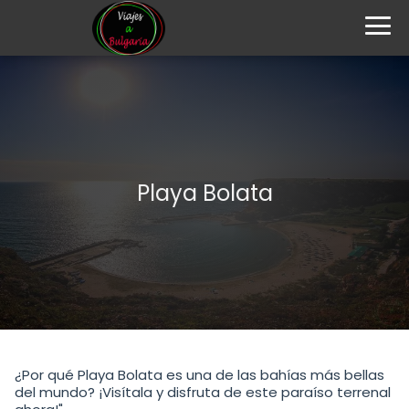
Playa Bolata
¿Por qué Playa Bolata es una de las bahías más bellas
del mundo? ¡Visítala y disfruta de este paraíso terrenal