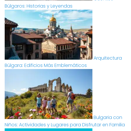
Búlgaros: Historias y Leyendas
Arquitectura
Búlgara: Edificios Más Emblemáticos
Bulgaria con
Niños: Actividades y Lugares para Disfrutar en Familia