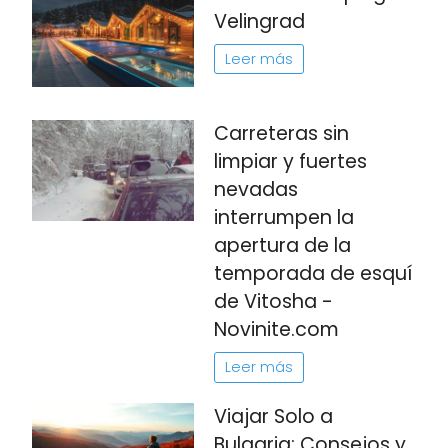
Velingrad
Leer más
Carreteras sin
limpiar y fuertes
nevadas
interrumpen la
apertura de la
temporada de esquí
de Vitosha -
Novinite.com
Leer más
Viajar Solo a
Bulgaria: Consejos y