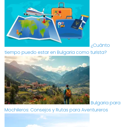
¿Cuánto
tiempo puedo estar en Bulgaria como turista?
Bulgaria para
Mochileros: Consejos y Rutas para Aventureros