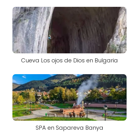
Cueva Los ojos de Dios en Bulgaria
SPA en Sapareva Banya