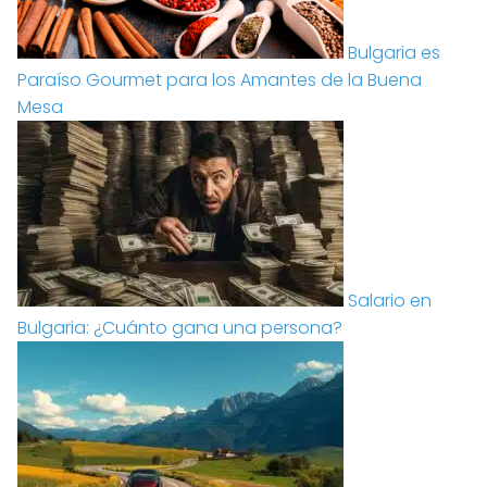
Bulgaria es
Paraíso Gourmet para los Amantes de la Buena
Mesa
Salario en
Bulgaria: ¿Cuánto gana una persona?