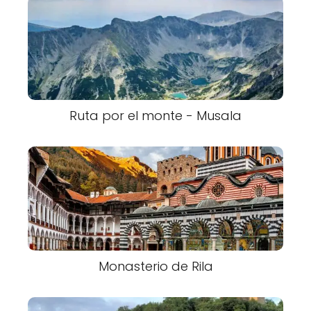
Ruta por el monte - Musala
Monasterio de Rila