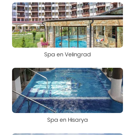
Spa en Velingrad
Spa en Hisarya