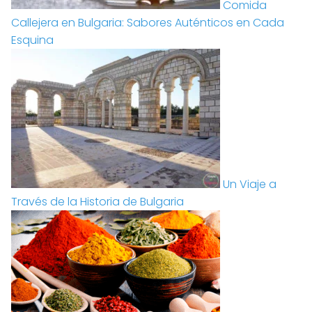
Comida
Callejera en Bulgaria: Sabores Auténticos en Cada
Esquina
Un Viaje a
Través de la Historia de Bulgaria