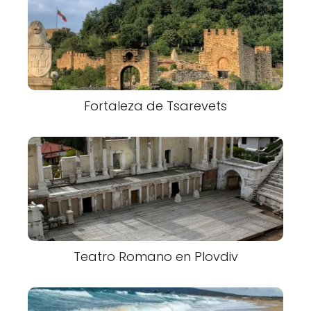
Fortaleza de Tsarevets
Teatro Romano en Plovdiv