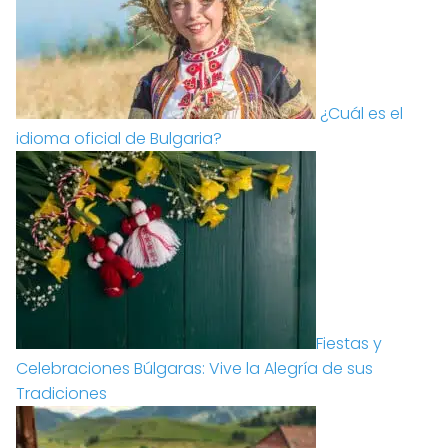
¿Cuál es el
idioma oficial de Bulgaria?
Fiestas y
Celebraciones Búlgaras: Vive la Alegría de sus
Tradiciones