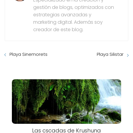
gestión de blogs, optimizados con
estrategias avanzadas y
marketing digital. Además soy
creador de este blog.
Playa Sinemorets
Playa Silistar
Las cscadas de Krushuna