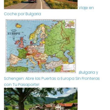
Viaje en
Coche por Bulgaria
¡Bulgaria y
Schengen: Abre las Puertas a Europa Sin Fronteras
con Tu Pasaporte!