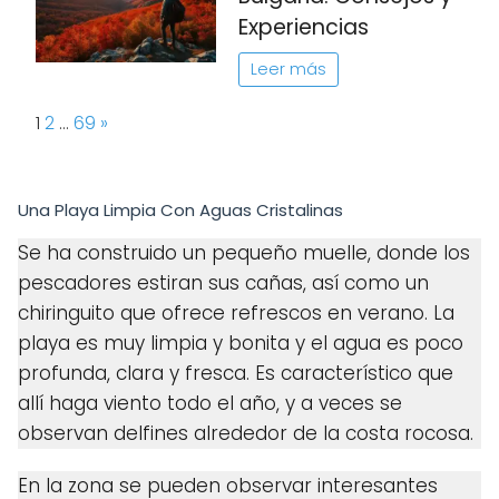
Experiencias
Leer más
Page:
Next
1
2
…
69
»
Una Playa Limpia Con Aguas Cristalinas
Se ha construido un pequeño muelle, donde los
pescadores estiran sus cañas, así como un
chiringuito que ofrece refrescos en verano. La
playa es muy limpia y bonita y el agua es poco
profunda, clara y fresca. Es característico que
allí haga viento todo el año, y a veces se
observan delfines alrededor de la costa rocosa.
En la zona se pueden observar interesantes