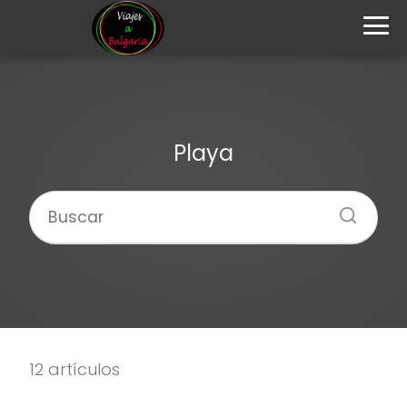
Playa
12 artículos