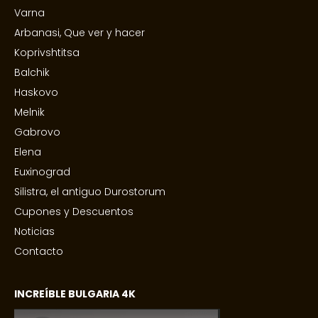
Varna
Arbanasi, Que ver y hacer
Koprivshtitsa
Balchik
Haskovo
Melnik
Gabrovo
Elena
Euxinograd
Silistra, el antiguo Durostorum
Cupones y Descuentos
Noticias
Contacto
INCREÍBLE BULGARIA 4K