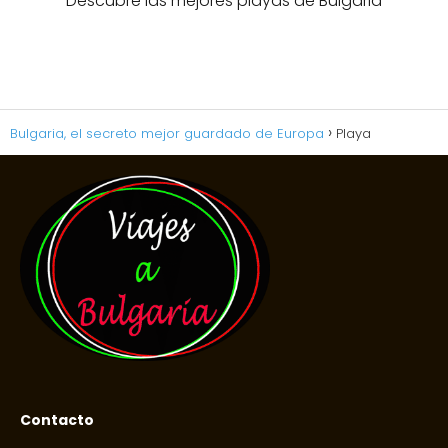
Descubre las mejores playas de Bulgaria
Bulgaria, el secreto mejor guardado de Europa
Playa
Contacto