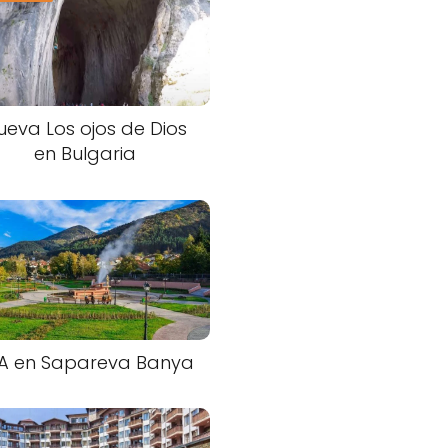
ueva Los ojos de Dios
en Bulgaria
A en Sapareva Banya