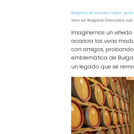
Bulgaria, el secreto mejor gua
Vino en Bulgaria: Descubre su
Imaginemos un viñedo b
acaricia las uvas madur
con amigos, probando
emblemática de Bulgari
un legado que se remont