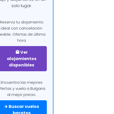
solo lugar.
Reserva tu alojamiento
ideal con cancelación
lexible. Ofertas de última
hora
🏨 Ver
alojamientos
disponibles
Encuentra las mejores
fertas y vuela a Bulgaria
al mejor precio.
✈️ Buscar vuelos
baratos