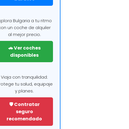
xplora Bulgaria a tu ritmo
con un coche de alquiler
al mejor precio.
🚗 Ver coches
disponibles
Viaja con tranquilidad:
rotege tu salud, equipaje
y planes.
🛡️ Contratar
seguro
recomendado