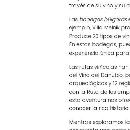
través de su vino y su hi
Las
bodegas búlgaras
e
ejemplo, Villa Melnik p
Produce 20 tipos de vin
En estas bodegas, pued
experiencia única para
Las rutas vinícolas h
del Vino del Danubio, p
arqueológicos y 12 reg
con la Ruta de los em
esta aventura nos ofre
conocer la rica histor
Mientras exploramos l