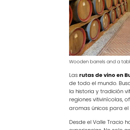
Wooden barrels and a table
Las
rutas de vino en B
de todo el mundo. Busc
la historia y tradición v
regiones vitivinícolas,
aromas únicos para el
Desde el Valle Tracio 