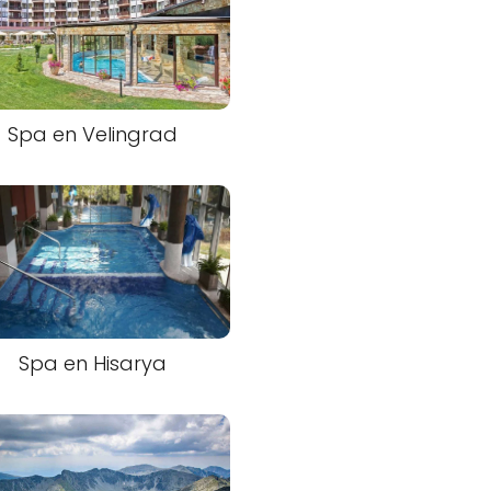
Spa en Velingrad
Spa en Hisarya