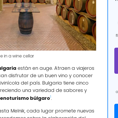
f
 in a wine cellar
ulgaria
están en auge. Atraen a viajeros
an disfrutar de un buen vino y conocer
itivinícola del país. Bulgaria tiene cinco
 ofreciendo una variedad de sabores y
o
1
enoturismo búlgaro
.
hasta Melnik, cada lugar promete nuevas