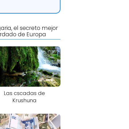
aria, el secreto mejor
rdado de Europa
Las cscadas de
Krushuna