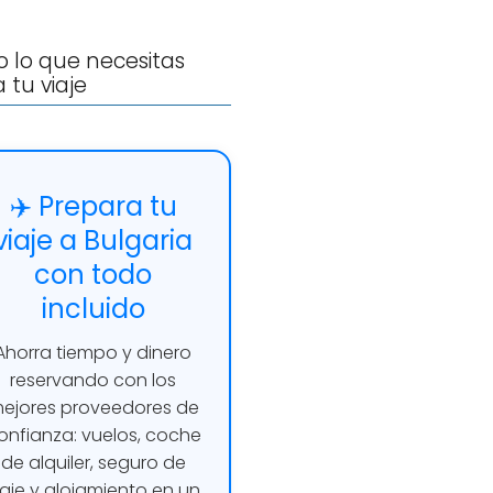
 lo que necesitas
 tu viaje
✈️ Prepara tu
viaje a Bulgaria
con todo
incluido
Ahorra tiempo y dinero
reservando con los
ejores proveedores de
onfianza: vuelos, coche
de alquiler, seguro de
iaje y alojamiento en un