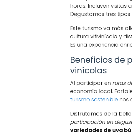
horas. Incluyen visitas
Degustamos tres tipos 
Este turismo va más al
cultura vitivinícola y d
Es una experiencia enr
Beneficios de p
vinícolas
Al participar en
rutas d
economía local. Fortale
turismo sostenible
nos c
Disfrutamos de la bell
participación en degus
variedades de uva bú