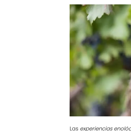
Las
experiencias enológ