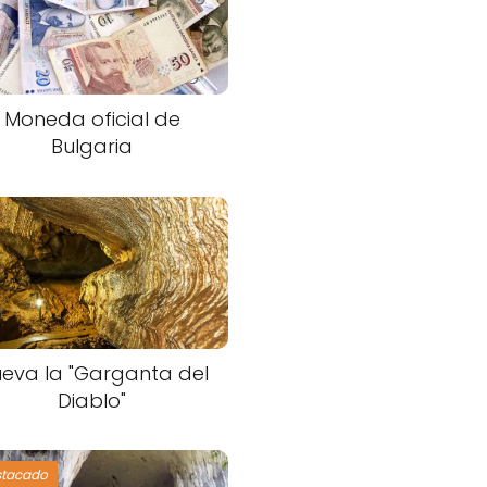
Moneda oficial de
Bulgaria
eva la "Garganta del
Diablo"
stacado