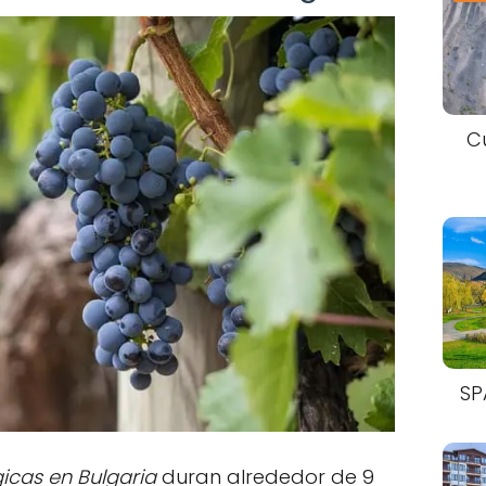
C
SP
icas en Bulgaria
duran alrededor de 9