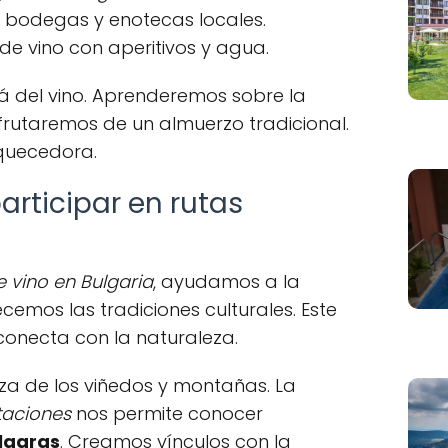
 a bodegas y enotecas locales.
de vino con aperitivos y agua.
lá del vino. Aprenderemos sobre la
isfrutaremos de un almuerzo tradicional.
iquecedora.
articipar en rutas
e vino en Bulgaria
, ayudamos a la
cemos las tradiciones culturales. Este
onecta con la naturaleza.
eza de los viñedos y montañas. La
taciones
nos permite conocer
lgaras
. Creamos vínculos con la