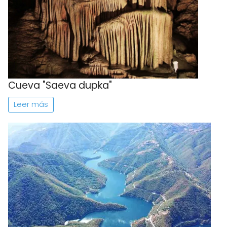
Cueva "Saeva dupka"
Leer más