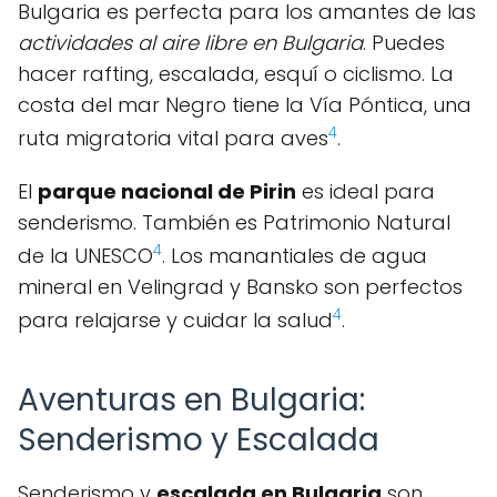
Bulgaria es perfecta para los amantes de las
actividades al aire libre en Bulgaria
. Puedes
hacer rafting, escalada, esquí o ciclismo. La
costa del mar Negro tiene la Vía Póntica, una
4
ruta migratoria vital para aves
.
El
parque nacional de Pirin
es ideal para
senderismo. También es Patrimonio Natural
4
de la UNESCO
. Los manantiales de agua
mineral en Velingrad y Bansko son perfectos
4
para relajarse y cuidar la salud
.
Aventuras en Bulgaria:
Senderismo y Escalada
Senderismo y
escalada en Bulgaria
son