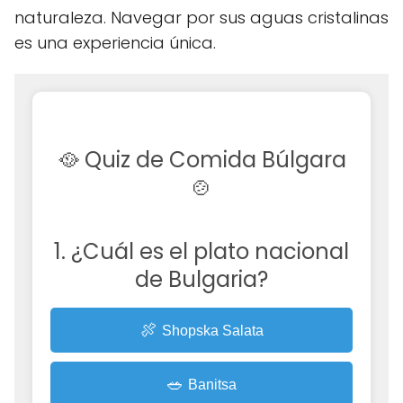
naturaleza. Navegar por sus aguas cristalinas
es una experiencia única.
🥘 Quiz de Comida Búlgara
🍲
1. ¿Cuál es el plato nacional
de Bulgaria?
🍖
Shopska Salata
🥗
Banitsa