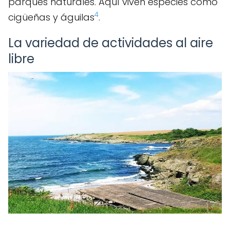
parques naturales. Aquí viven especies como
4
cigüeñas y águilas
.
La variedad de actividades al aire
libre