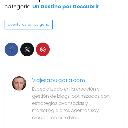
categoría
Un Destino por Descubrir
.
aventuras en bulgaria
Viajesabulgaria.com
Especializado en la creación y
gestión de blogs, optimizados con
estrategias avanzadas y
marketing digital. Además soy
creador de este blog.