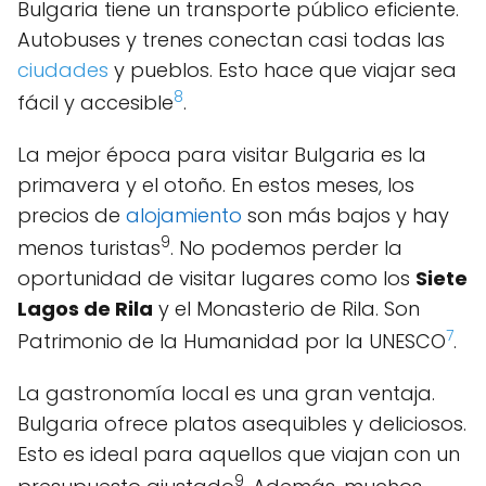
Bulgaria tiene un transporte público eficiente.
Autobuses y trenes conectan casi todas las
ciudades
y pueblos. Esto hace que viajar sea
8
fácil y accesible
.
La mejor época para visitar Bulgaria es la
primavera y el otoño. En estos meses, los
precios de
alojamiento
son más bajos y hay
9
menos turistas
. No podemos perder la
oportunidad de visitar lugares como los
Siete
Lagos de Rila
y el Monasterio de Rila. Son
7
Patrimonio de la Humanidad por la UNESCO
.
La gastronomía local es una gran ventaja.
Bulgaria ofrece platos asequibles y deliciosos.
Esto es ideal para aquellos que viajan con un
9