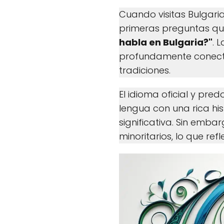
Cuando visitas Bulgaria
primeras preguntas qu
habla en Bulgaria?"
. 
profundamente conecta
tradiciones.
El idioma oficial y pre
lengua con una rica his
significativa. Sin emba
minoritarios, lo que refl