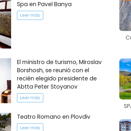
Spa en Pavel Banya
Leer más
C
El ministro de turismo, Miroslav
Borshosh, se reunió con el
recién elegido presidente de
Abtta Peter Stoyanov
Leer más
SP
Teatro Romano en Plovdiv
Leer más