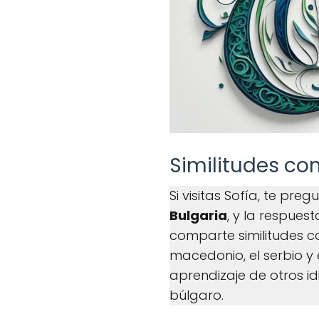
Similitudes co
Si visitas Sofía, te pre
Bulgaria
, y la respues
comparte similitudes c
macedonio, el serbio y e
aprendizaje de otros i
búlgaro.