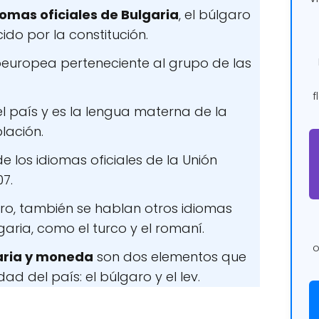
iomas oficiales de Bulgaria
, el búlgaro
ido por la constitución.
oeuropea perteneciente al grupo de las
f
l país y es la lengua materna de la
lación.
e los idiomas oficiales de la Unión
7.
o, también se hablan otros idiomas
garia, como el turco y el romaní.
o
aria y moneda
son dos elementos que
ad del país: el búlgaro y el lev.