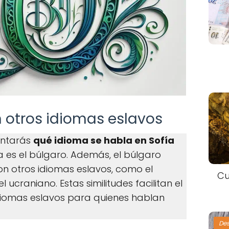
n otros idiomas eslavos
guntarás
qué idioma se habla en Sofía
ta es el búlgaro. Además, el búlgaro
on otros idiomas eslavos, como el
Cu
l ucraniano. Estas similitudes facilitan el
diomas eslavos para quienes hablan
De