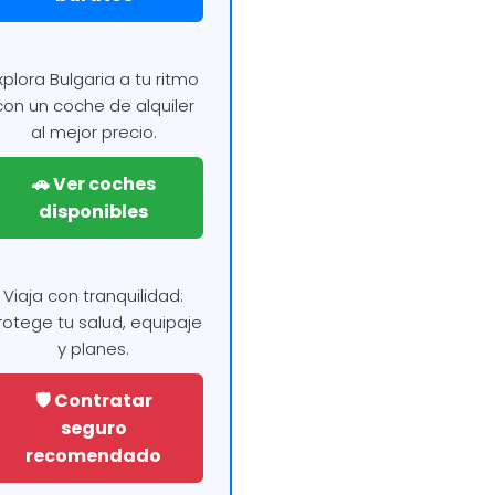
xplora Bulgaria a tu ritmo
con un coche de alquiler
al mejor precio.
🚗 Ver coches
disponibles
Viaja con tranquilidad:
rotege tu salud, equipaje
y planes.
🛡️ Contratar
seguro
recomendado