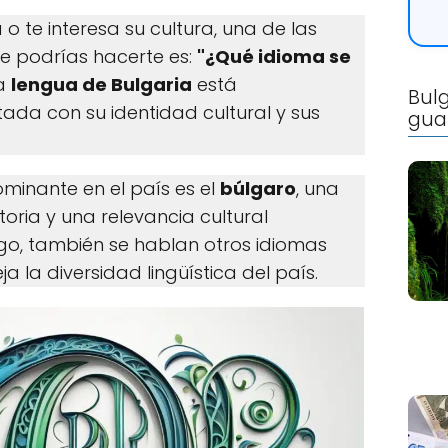
 o te interesa su cultura, una de las
e podrías hacerte es:
"¿Qué idioma se
La
lengua de Bulgaria
está
Bulg
da con su identidad cultural y sus
gua
dominante en el país es el
búlgaro
, una
toria y una relevancia cultural
rgo, también se hablan otros idiomas
eja la diversidad lingüística del país.