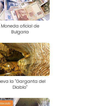
Moneda oficial de
Bulgaria
eva la "Garganta del
Diablo"
stacado