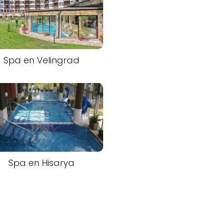
Spa en Velingrad
Spa en Hisarya