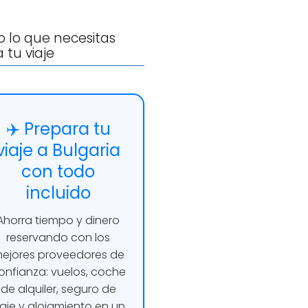
 lo que necesitas
 tu viaje
✈️ Prepara tu
viaje a Bulgaria
con todo
incluido
Ahorra tiempo y dinero
reservando con los
ejores proveedores de
onfianza: vuelos, coche
de alquiler, seguro de
iaje y alojamiento en un