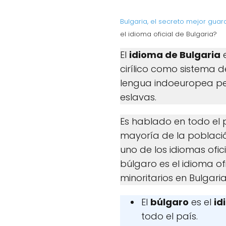
Bulgaria, el secreto mejor gua
el idioma oficial de Bulgaria?
El
idioma de Bulgaria
e
cirílico como sistema de
lengua indoeuropea pe
eslavas.
Es hablado en todo el 
mayoría de la població
uno de los idiomas ofic
búlgaro es el idioma of
minoritarios en Bulgaria
El
búlgaro
es el
id
todo el país.