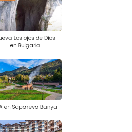
ueva Los ojos de Dios
en Bulgaria
A en Sapareva Banya