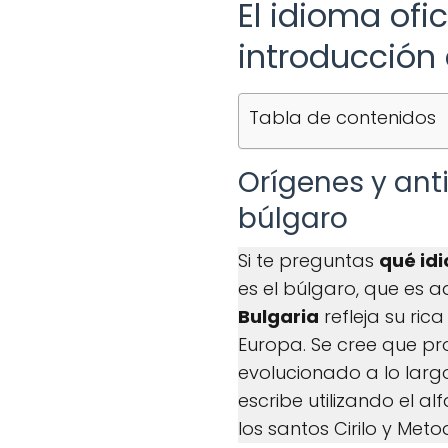
El idioma ofi
introducción 
Tabla de contenidos
Orígenes y ant
búlgaro
Si te preguntas
qué id
es el búlgaro, que es a
Bulgaria
refleja su rica
Europa. Se cree que pr
evolucionado a lo largo
escribe utilizando el al
los santos Cirilo y Metod