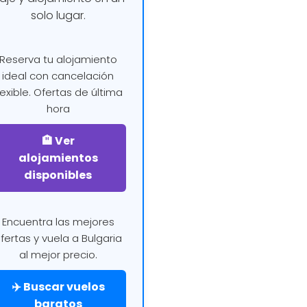
solo lugar.
Reserva tu alojamiento
ideal con cancelación
lexible. Ofertas de última
hora
🏨 Ver
alojamientos
disponibles
Encuentra las mejores
fertas y vuela a Bulgaria
al mejor precio.
✈️ Buscar vuelos
baratos