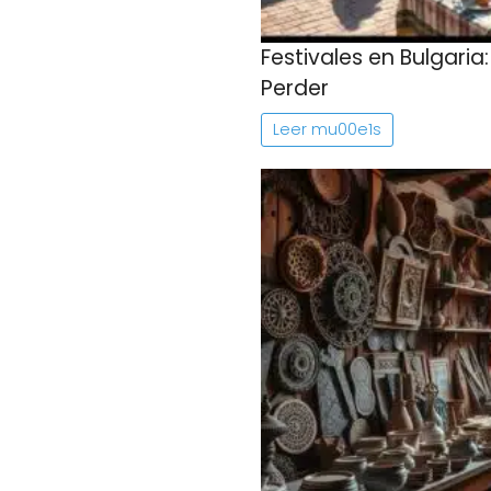
Festivales en Bulgari
Perder
Leer mu00e1s