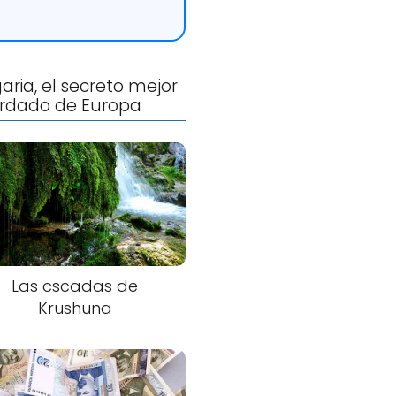
aria, el secreto mejor
rdado de Europa
Las cscadas de
Krushuna