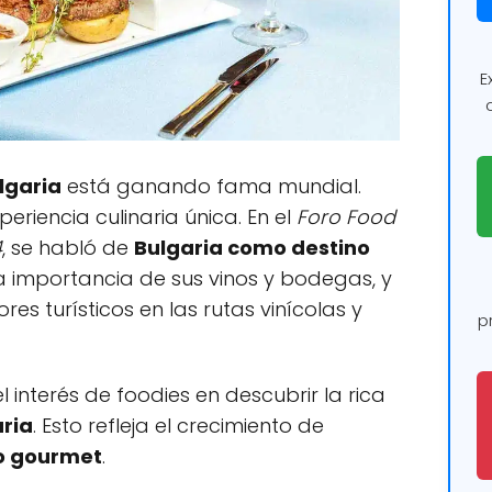
E
lgaria
está ganando fama mundial.
eriencia culinaria única. En el
Foro Food
4
, se habló de
Bulgaria como destino
la importancia de sus vinos y bodegas, y
es turísticos en las rutas vinícolas y
p
 interés de foodies en descubrir la rica
ria
. Esto refleja el crecimiento de
o gourmet
.