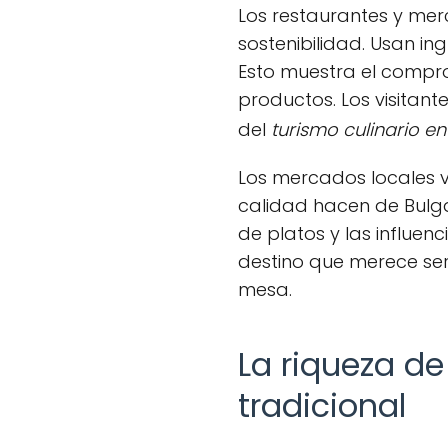
Los restaurantes y mer
sostenibilidad. Usan in
Esto muestra el compro
productos. Los visitant
del
turismo culinario en
Los mercados locales v
calidad hacen de Bulga
de platos y las influen
destino que merece se
mesa.
La riqueza de
tradicional