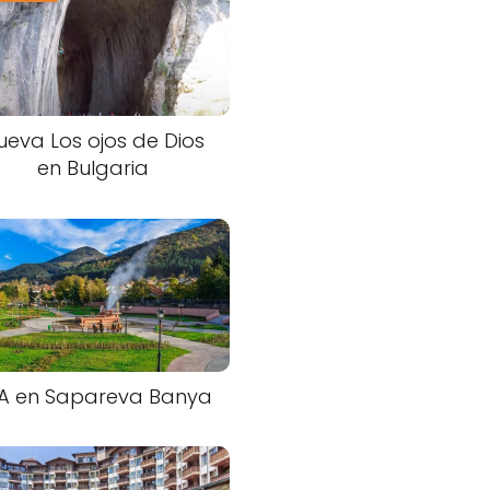
ueva Los ojos de Dios
en Bulgaria
A en Sapareva Banya