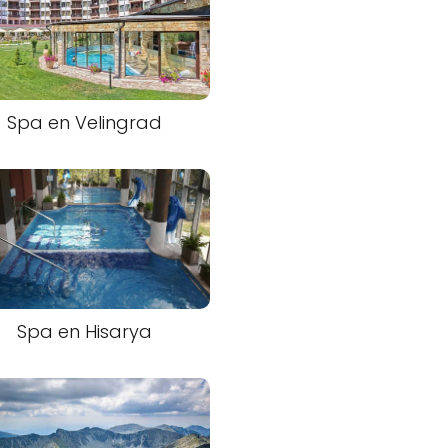
Spa en Velingrad
Spa en Hisarya