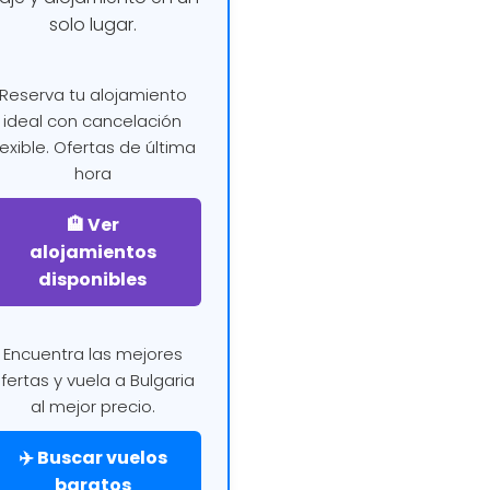
solo lugar.
Reserva tu alojamiento
ideal con cancelación
lexible. Ofertas de última
hora
🏨 Ver
alojamientos
disponibles
Encuentra las mejores
fertas y vuela a Bulgaria
al mejor precio.
✈️ Buscar vuelos
baratos