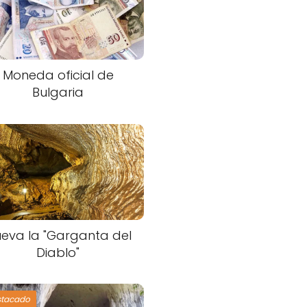
Moneda oficial de
Bulgaria
eva la "Garganta del
Diablo"
stacado