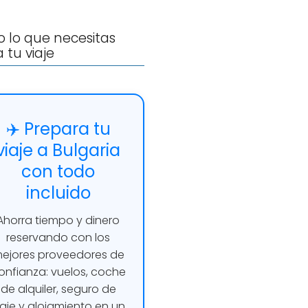
 lo que necesitas
 tu viaje
✈️ Prepara tu
viaje a Bulgaria
con todo
incluido
Ahorra tiempo y dinero
reservando con los
ejores proveedores de
onfianza: vuelos, coche
de alquiler, seguro de
iaje y alojamiento en un