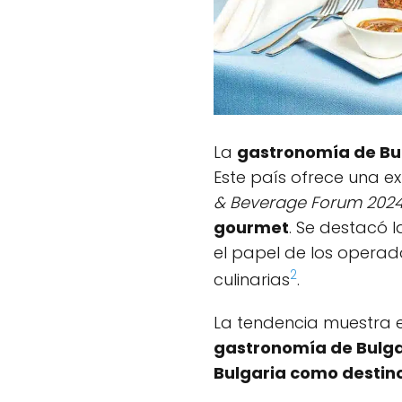
La
gastronomía de Bu
Este país ofrece una exp
& Beverage Forum 202
gourmet
. Se destacó 
el papel de los operador
2
culinarias
.
La tendencia muestra el
gastronomía de Bulga
Bulgaria como destin