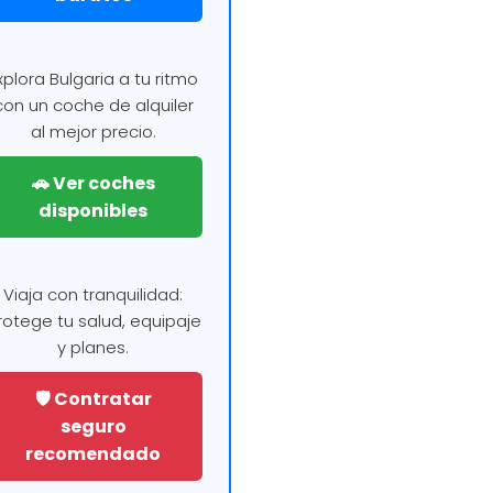
xplora Bulgaria a tu ritmo
con un coche de alquiler
al mejor precio.
🚗 Ver coches
disponibles
Viaja con tranquilidad:
rotege tu salud, equipaje
y planes.
🛡️ Contratar
seguro
recomendado