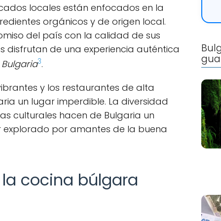
cados locales están enfocados en la
gredientes orgánicos y de origen local.
miso del país con la calidad de sus
Bulg
es disfrutan de una experiencia auténtica
gua
3
 Bulgaria
.
ibrantes y los restaurantes de alta
ria un lugar imperdible. La diversidad
cias culturales hacen de Bulgaria un
r explorado por amantes de la buena
 la cocina búlgara