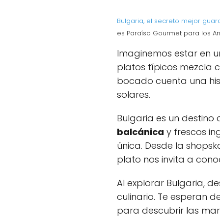
Bulgaria, el secreto mejor gua
es Paraíso Gourmet para los 
Imaginemos estar en un
platos típicos mezcla 
bocado cuenta una hist
solares.
Bulgaria es un destino c
balcánica
y frescos i
única. Desde la shopsk
plato nos invita a con
Al explorar Bulgaria, d
culinario. Te esperan de
para descubrir las mar