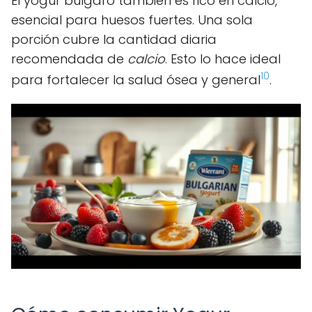
El yogur búlgaro también es rico en calcio,
esencial para huesos fuertes. Una sola
porción cubre la cantidad diaria
recomendada de
calcio
. Esto lo hace ideal
10
para fortalecer la salud ósea y general
.