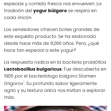
especias y comida fresca nos envuelven. La
tradición del
yogur búlgaro
se respira en
cada rincón.
Los vendedores ofrecen botes grandes de
este exquisito producto. Se ha elaborado
desde hace más de 6,000 años. Pero, ¿qué
hace tan especial a este yogur?
La respuesta radica en la bacteria probiótica
Lactobacillus bulgaricus
. Fue descubierta en
1905 por el bacteriólogo búlgaro Stamen
1
Grigorov
. Su profundo sabor ligeramente
agrio y su textura única nos invitan a explorar
más.