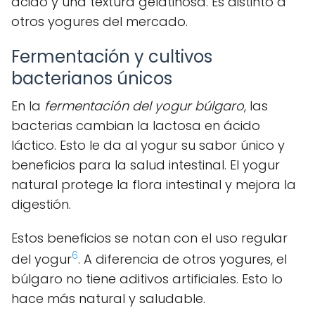
ácido y una textura gelatinosa. Es distinto a
otros yogures del mercado.
Fermentación y cultivos
bacterianos únicos
En la
fermentación del yogur búlgaro
, las
bacterias cambian la lactosa en ácido
láctico. Esto le da al yogur su sabor único y
beneficios para la salud intestinal. El yogur
natural protege la flora intestinal y mejora la
digestión.
Estos beneficios se notan con el uso regular
6
del yogur
. A diferencia de otros yogures, el
búlgaro no tiene aditivos artificiales. Esto lo
hace más natural y saludable.