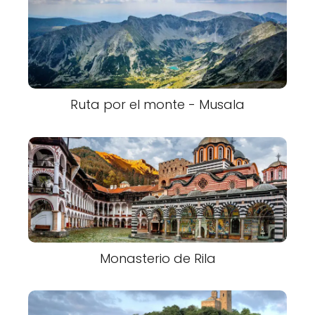
Ruta por el monte - Musala
Monasterio de Rila