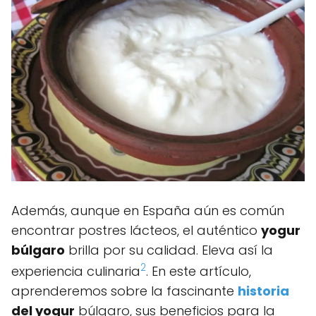
Además, aunque en España aún es común
encontrar postres lácteos, el auténtico
yogur
búlgaro
brilla por su calidad. Eleva así la
2
experiencia culinaria
. En este artículo,
aprenderemos sobre la fascinante
historia
del yogur
búlgaro, sus beneficios para la