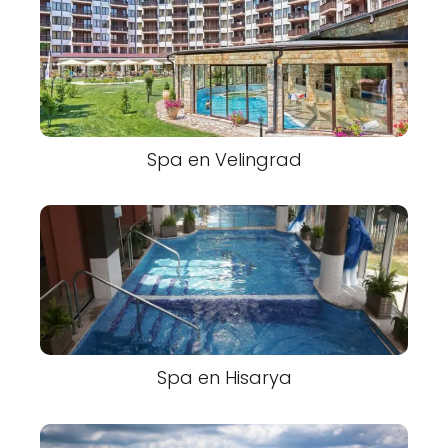
Spa en Velingrad
Spa en Hisarya