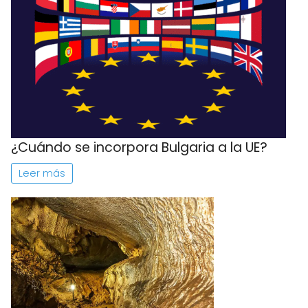
¿Cuándo se incorpora Bulgaria a la UE?
Leer más