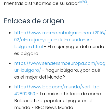
11
12
13
mientras disfrutamos de su sabor
.
Enlaces de origen
https://www.mamaenbulgaria.com/2016/
02/el-mejor-yogur-del-mundo-es-
bulgaro.html
- El mejor yogur del mundo
es búlgaro
https://www.senderismoeuropa.com/yog
ur-bulgaro/
- Yogur búlgaro, ¿por qué
es el mejor del Mundo?
https://www.bbc.com/mundo/vert-tra-
42892350
- La curiosa historia de cómo
Bulgaria hizo popular el yogur en el
mundo - BBC News Mundo