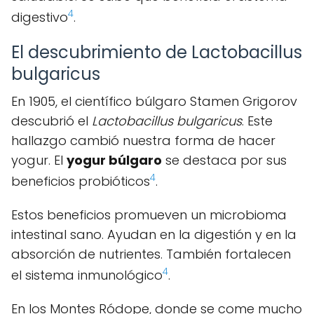
4
digestivo
.
El descubrimiento de Lactobacillus
bulgaricus
En 1905, el científico búlgaro Stamen Grigorov
descubrió el
Lactobacillus bulgaricus
. Este
hallazgo cambió nuestra forma de hacer
yogur. El
yogur búlgaro
se destaca por sus
4
beneficios probióticos
.
Estos beneficios promueven un microbioma
intestinal sano. Ayudan en la digestión y en la
absorción de nutrientes. También fortalecen
4
el sistema inmunológico
.
En los Montes Ródope, donde se come mucho