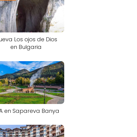
ueva Los ojos de Dios
en Bulgaria
A en Sapareva Banya