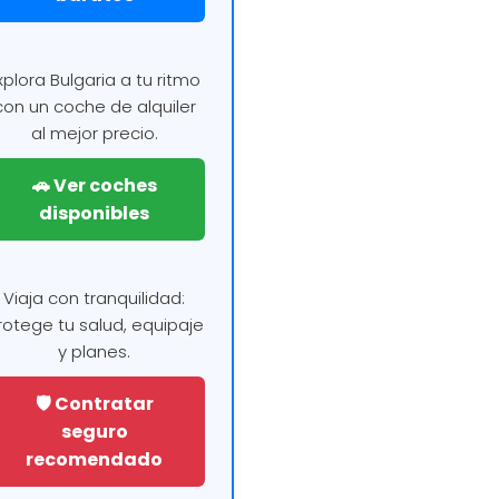
xplora Bulgaria a tu ritmo
con un coche de alquiler
al mejor precio.
🚗 Ver coches
disponibles
Viaja con tranquilidad:
rotege tu salud, equipaje
y planes.
🛡️ Contratar
seguro
recomendado