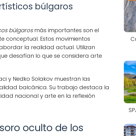
tísticos búlgaros
cos búlgaros
más importantes son el
rte conceptual. Estos movimientos
C
abordar la realidad actual. Utilizan
ue desafían lo que se considera arte
aci y Nedko Solakov muestran las
alidad balcánica. Su trabajo destaca la
idad nacional y arte en la reflexión
SP
esoro oculto de los