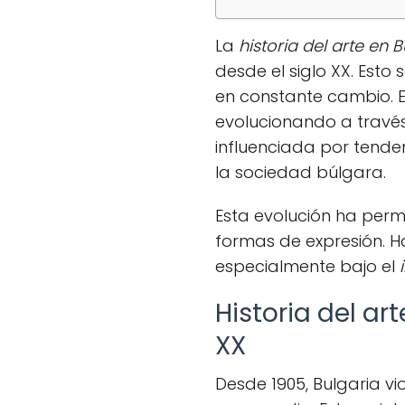
La
historia del arte en 
desde el siglo XX. Esto 
en constante cambio. 
evolucionando a travé
influenciada por tende
la sociedad búlgara.
Esta evolución ha permi
formas de expresión. H
especialmente bajo el
Historia del ar
XX
Desde 1905, Bulgaria vi