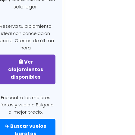
solo lugar.
Reserva tu alojamiento
ideal con cancelación
lexible. Ofertas de última
hora
🏨 Ver
alojamientos
disponibles
Encuentra las mejores
fertas y vuela a Bulgaria
al mejor precio.
✈️ Buscar vuelos
baratos