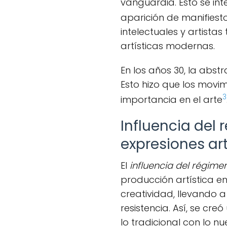
vanguardia. Esto se inte
aparición de manifiesto
intelectuales y artista
artísticas modernas.
En los años 30, la abst
Esto hizo que los movi
3
importancia en el arte
Influencia del 
expresiones art
El
influencia del régimen
producción artística en 
creatividad, llevando a
resistencia. Así, se creó
lo tradicional con lo nu