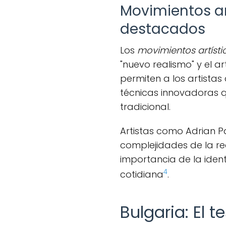
Movimientos ar
destacados
Los
movimientos artísti
"nuevo realismo" y el a
permiten a los artistas 
técnicas innovadoras q
tradicional.
Artistas como Adrian P
complejidades de la re
importancia de la ident
4
cotidiana
.
Bulgaria: El t