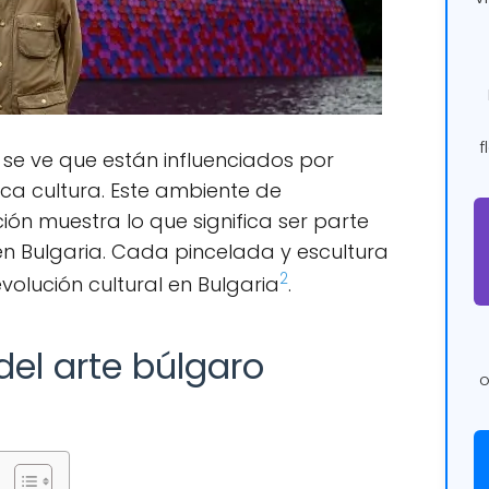
f
 se ve que están influenciados por
ica cultura. Este ambiente de
ión muestra lo que significa ser parte
en Bulgaria. Cada pincelada y escultura
2
evolución cultural en Bulgaria
.
del arte búlgaro
o