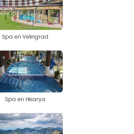
Spa en Velingrad
Spa en Hisarya