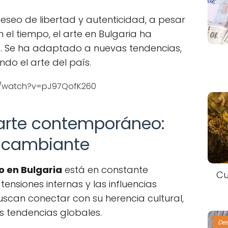
deseo de libertad y autenticidad, a pesar
n el tiempo, el arte en Bulgaria ha
. Se ha adaptado a nuevas tendencias,
do el arte del país.
m/watch?v=pJ97QofK260
l arte contemporáneo:
o cambiante
 en Bulgaria
está en constante
Cu
 tensiones internas y las influencias
buscan conectar con su herencia cultural,
s tendencias globales.
De