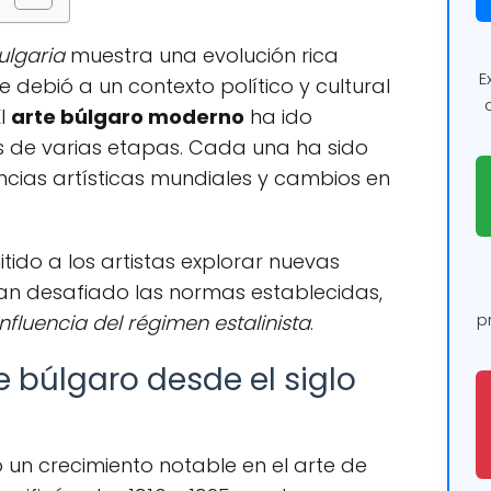
Bulgaria
muestra una evolución rica
E
se debió a un contexto político y cultural
El
arte búlgaro moderno
ha ido
s de varias etapas. Cada una ha sido
ncias artísticas mundiales y cambios en
tido a los artistas explorar nuevas
an desafiado las normas establecidas,
p
influencia del régimen estalinista
.
te búlgaro desde el siglo
o un crecimiento notable en el arte de