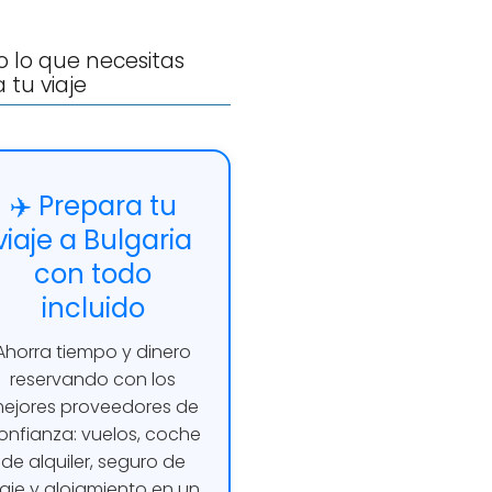
 lo que necesitas
 tu viaje
✈️ Prepara tu
viaje a Bulgaria
con todo
incluido
Ahorra tiempo y dinero
reservando con los
ejores proveedores de
onfianza: vuelos, coche
de alquiler, seguro de
iaje y alojamiento en un