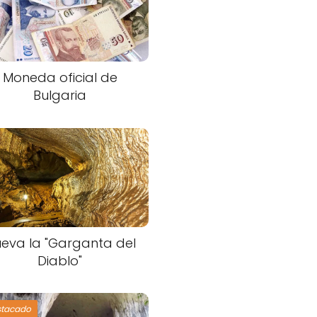
Moneda oficial de
Bulgaria
eva la "Garganta del
Diablo"
stacado