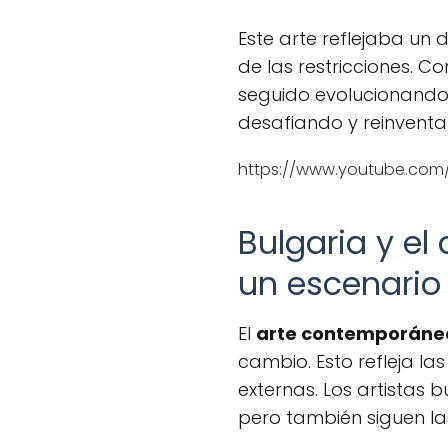
Este arte reflejaba un 
de las restricciones. Co
seguido evolucionando
desafiando y reinventan
https://www.youtube.co
Bulgaria y e
un escenari
El
arte contemporáneo
cambio. Esto refleja las
externas. Los artistas 
pero también siguen la