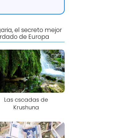
aria, el secreto mejor
rdado de Europa
Las cscadas de
Krushuna