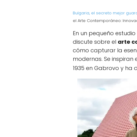
Bulgaria, el secreto mejor gua
el Arte Contemporáneo: Innovac
En un pequeño estudio 
discute sobre el
arte c
cómo capturar la esenc
modernas. Se inspiran 
1935 en Gabrovo y ha d