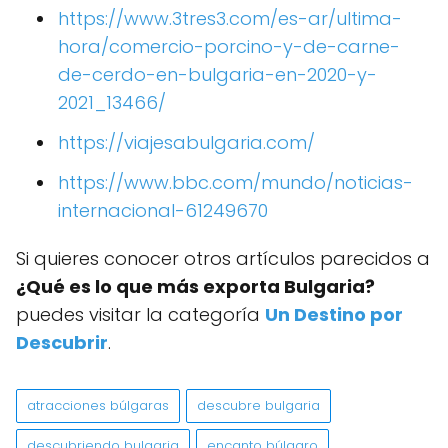
https://www.3tres3.com/es-ar/ultima-
hora/comercio-porcino-y-de-carne-
de-cerdo-en-bulgaria-en-2020-y-
2021_13466/
https://viajesabulgaria.com/
https://www.bbc.com/mundo/noticias-
internacional-61249670
Si quieres conocer otros artículos parecidos a
¿Qué es lo que más exporta Bulgaria?
puedes visitar la categoría
Un Destino por
Descubrir
.
atracciones búlgaras
descubre bulgaria
descubriendo bulgaria
encanto búlgaro