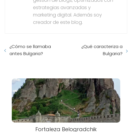
gestión de blogs, optimizados con
estrategias avanzadas y
marketing digital. Además soy
creador de este blog.
¿Cómo se llamaba
¿Qué caracteriza a
antes Bulgaria?
Bulgaria?
Fortaleza Belogradchik