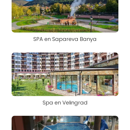
SPA en Sapareva Banya
Spa en Velingrad