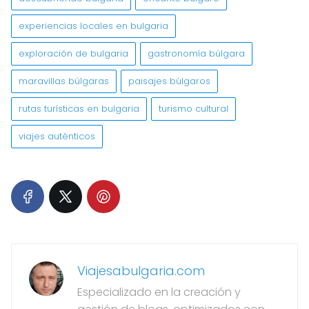
experiencias locales en bulgaria
exploración de bulgaria
gastronomía búlgara
maravillas búlgaras
paisajes búlgaros
rutas turísticas en bulgaria
turismo cultural
viajes auténticos
Viajesabulgaria.com
Especializado en la creación y