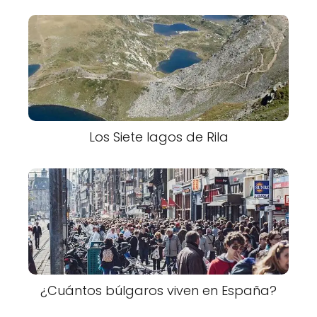
Los Siete lagos de Rila
¿Cuántos búlgaros viven en España?