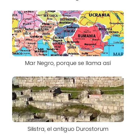
Mar Negro, porque se llama así
Silistra, el antiguo Durostorum