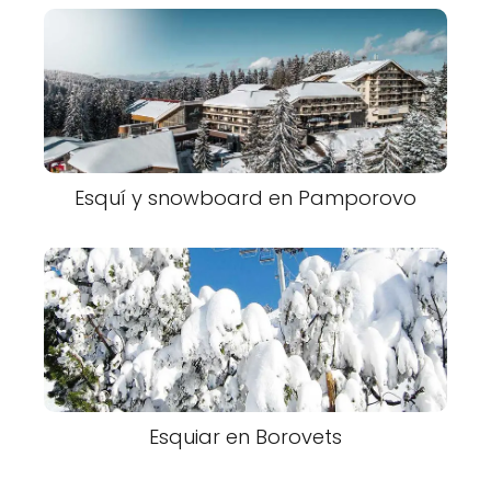
Esquí y snowboard en Pamporovo
Esquiar en Borovets