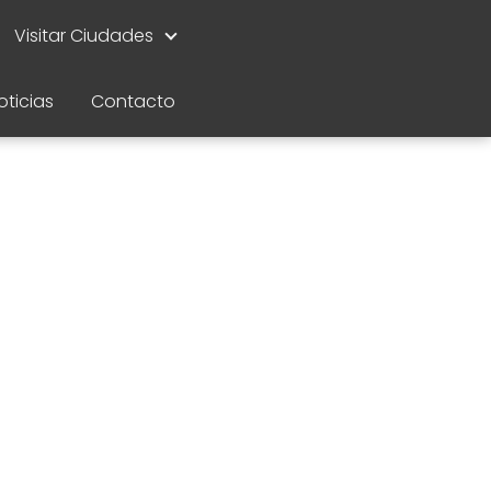
Visitar Ciudades
oticias
Contacto