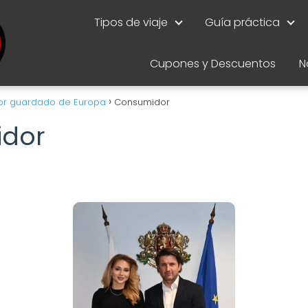
Tipos de viaje
Guía práctica
Cupones y Descuentos
N
ejor guardado de Europa
Consumidor
dor