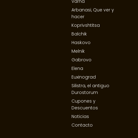
Varna
Arbanasi, Que ver y
hacer
Koprivshtitsa
Balchik
Haskovo
Melnik
Gabrovo
Elena
Euxinograd
Silistra, el antiguo
Durostorum
Cupones y
Descuentos
Noticias
Contacto