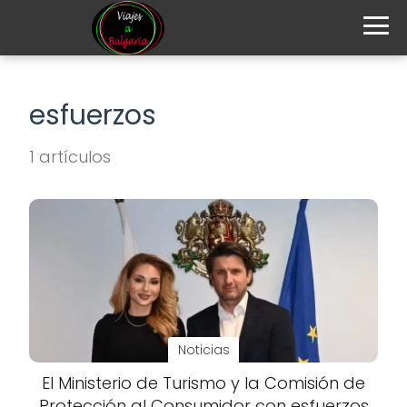
esfuerzos
1 artículos
Noticias
El Ministerio de Turismo y la Comisión de
Protección al Consumidor con esfuerzos