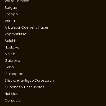
Veliko Tarnovo
Burgas
Sozopol
Varna
Arbanasi, Que ver y hacer
Koprivshtitsa
Balchik
Haskovo
Melnik
Gabrovo
Elena
Euxinograd
Silistra, el antiguo Durostorum
Cupones y Descuentos
Noticias
Contacto