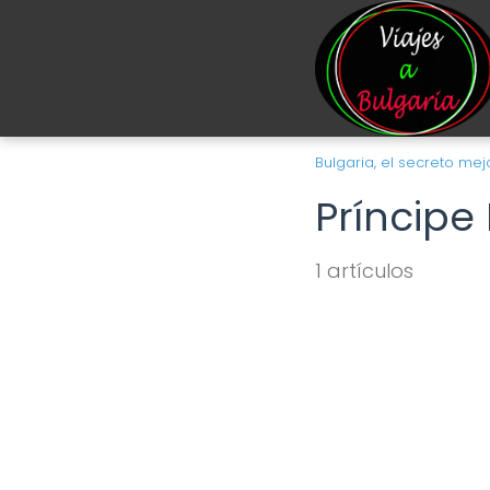
Bulgaria, el secreto m
Príncipe 
1 artículos