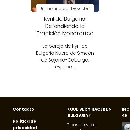
Un Destino por Descubrir
Kyril de Bulgaria:
Defendiendo la
Tradición Monárquica
La pareja de Kyril de
Bulgaria Nuera de Simeón
de Sajonia-Coburgo,
esposa…
Contacto
¿QUE VER Y HACER EN
INC
BULGARIA?
4K
Política de
Tipos de viaje
privacidad