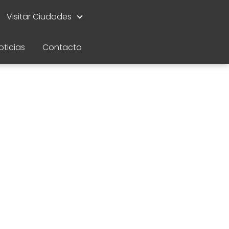
Visitar Ciudades
oticias
Contacto