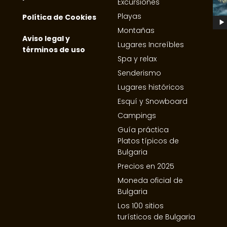
Excursiones
Playas
Política de Cookies
Montañas
Aviso legal y
Lugares Increíbles
términos de uso
Spa y relax
Senderismo
Lugares históricos
Esquí y Snowboard
Campings
Guía práctica
Platos típicos de
Bulgaria
Precios en 2025
Moneda oficial de
Bulgaria
Los 100 sitios
turísticos de Bulgaria