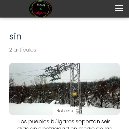
sin
2 artículos
Noticias
Los pueblos búlgaros soportan seis
días sin electricidad en medio de las