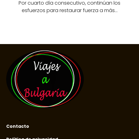
Por cuarto día consecutivo, continúan los
esfuerzos para restaurar fuerza a más…
Contacto