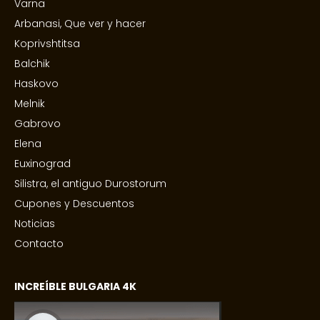
Varna
Arbanasi, Que ver y hacer
Koprivshtitsa
Balchik
Haskovo
Melnik
Gabrovo
Elena
Euxinograd
Silistra, el antiguo Durostorum
Cupones y Descuentos
Noticias
Contacto
INCREÍBLE BULGARIA 4K