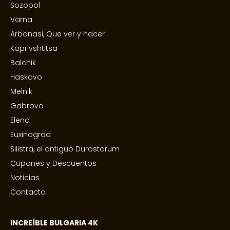
Sozopol
Varna
Arbanasi, Que ver y hacer
Koprivshtitsa
Balchik
Haskovo
Melnik
Gabrovo
Elena
Euxinograd
Silistra, el antiguo Durostorum
Cupones y Descuentos
Noticias
Contacto
INCREÍBLE BULGARIA 4K