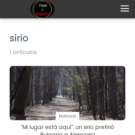
sirio
1 artículos
Noticias
"Mi lugar está aquí": un sirio prefirió
Bulgaria a Alemania