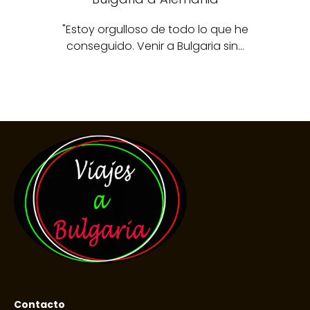
"Estoy orgulloso de todo lo que he
conseguido. Venir a Bulgaria sin…
Contacto