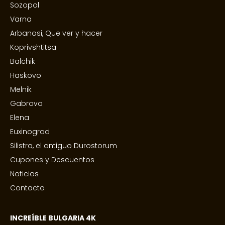
Sozopol
Varna
Arbanasi, Que ver y hacer
Koprivshtitsa
Balchik
Haskovo
Melnik
Gabrovo
Elena
Euxinograd
Silistra, el antiguo Durostorum
Cupones y Descuentos
Noticias
Contacto
INCREÍBLE BULGARIA 4K