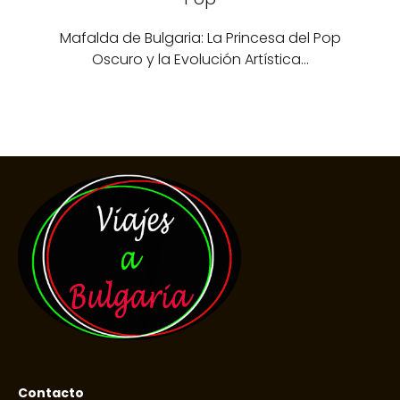
Mafalda de Bulgaria: La Princesa del Pop
Oscuro y la Evolución Artística…
Contacto