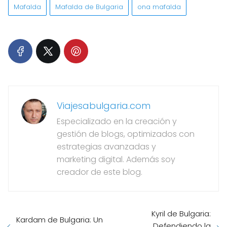
Mafalda
Mafalda de Bulgaria
ona mafalda
Viajesabulgaria.com
Especializado en la creación y
gestión de blogs, optimizados con
estrategias avanzadas y
marketing digital. Además soy
creador de este blog.
Kyril de Bulgaria:
Kardam de Bulgaria: Un
Defendiendo la