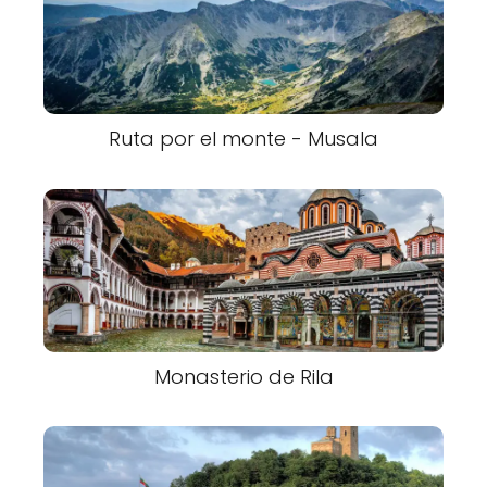
Ruta por el monte - Musala
Monasterio de Rila