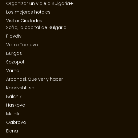
Organizar un viaje a Bulgaria✈️
Los mejores hoteles
Visitar Ciudades
Sofía, la capital de Bulgaria
Plovdiv
Veliko Tarnovo
Burgas
Sozopol
Varna
Arbanasi, Que ver y hacer
Koprivshtitsa
Balchik
Haskovo
Melnik
Gabrovo
Elena