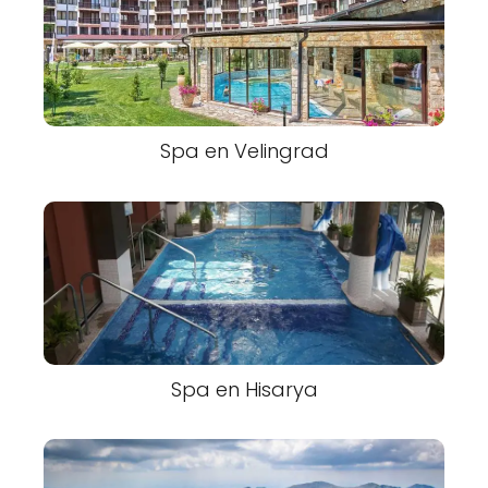
Spa en Velingrad
Spa en Hisarya