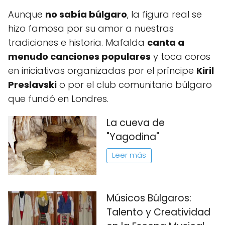
Aunque
no sabía búlgaro
, la figura real se
hizo famosa por su amor a nuestras
tradiciones e historia. Mafalda
canta a
menudo canciones populares
y toca coros
en iniciativas organizadas por el príncipe
Kiril
Preslavski
o por el club comunitario búlgaro
que fundó en Londres.
La cueva de
"Yagodina"
Leer más
Músicos Búlgaros:
Talento y Creatividad