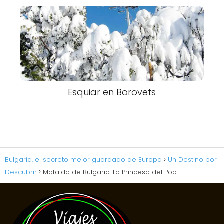
Esquiar en Borovets
Bulgaria, el secreto mejor guardado de Europa
Un Destino por
Descubrir
Mafalda de Bulgaria: La Princesa del Pop