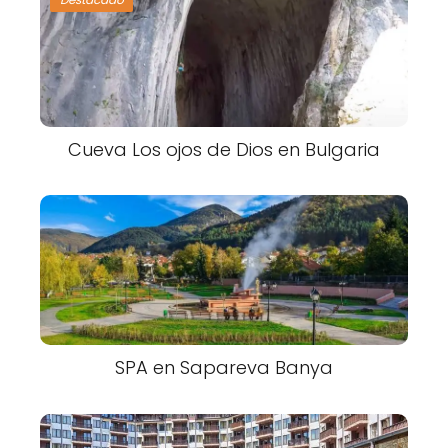
Cueva Los ojos de Dios en Bulgaria
SPA en Sapareva Banya