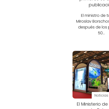
publicac
El ministro de 
Miroslav Borschos
después de los 
50…
Noticias
El Ministerio d