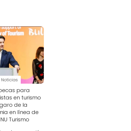
Noticias
 becas para
istas en turismo
garo de la
ia en línea de
ONU Turismo