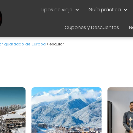
Tipos de viaje
Guía práctica
Cupones y Descuentos
N
ejor guardado de Europa
esquiar