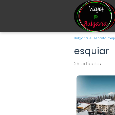
Bulgaria, el secreto m
esquiar
25 artículos