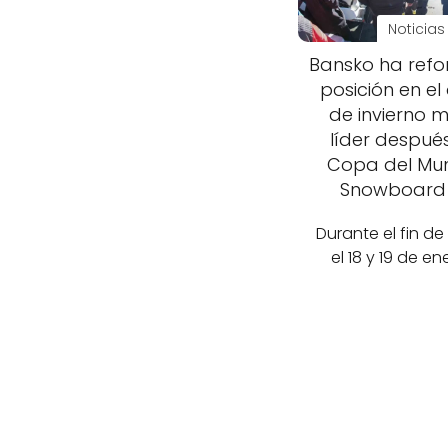
Noticias
Bansko ha refo
posición en el
de invierno 
líder después
Copa del Mu
Snowboard
Durante el fin d
el 18 y 19 de e