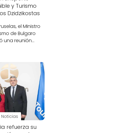
ible y Turismo
os Dzidzikostas
uselas, el Ministro
ismo de Bulgaro
ó una reunión…
Noticias
ia refuerza su