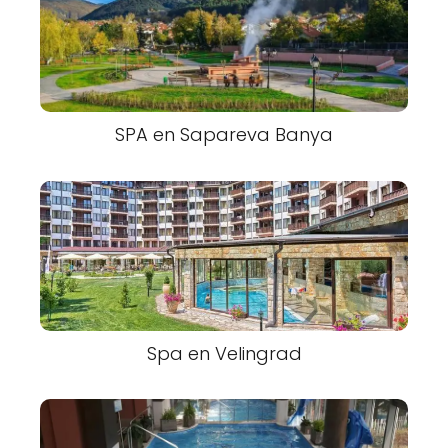
SPA en Sapareva Banya
Spa en Velingrad