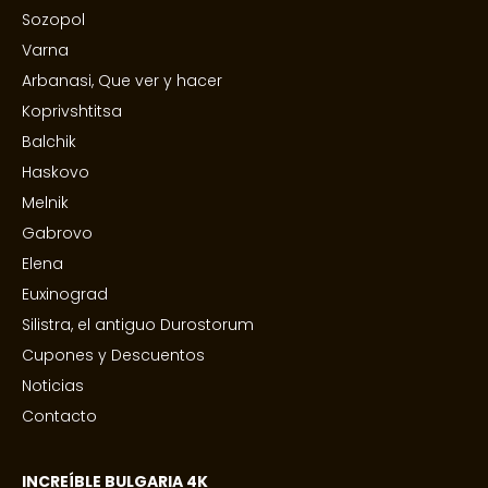
Sozopol
Varna
Arbanasi, Que ver y hacer
Koprivshtitsa
Balchik
Haskovo
Melnik
Gabrovo
Elena
Euxinograd
Silistra, el antiguo Durostorum
Cupones y Descuentos
Noticias
Contacto
INCREÍBLE BULGARIA 4K