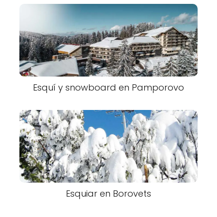
Esquí y snowboard en Pamporovo
Esquiar en Borovets