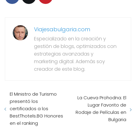
Viajesabulgaria.com
Especializado en la creación y
gestión de blogs, optimizados con
estrategias avanzadas y
marketing digital. Además soy
creador de este blog.
El Ministro de Turismo
La Cueva Prohodna: El
presentó los
Lugar Favorito de
certificados a los
Rodaje de Películas en
BestThotels.BG Honores
Bulgaria
en el ranking