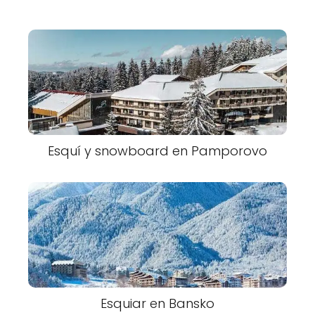
Esquí y snowboard en Pamporovo
Esquiar en Bansko