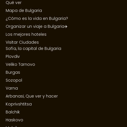
Qué ver
Mapa de Bulgaria
¿Cómo es la vida en Bulgaria?
Organizar un viaje a Bulgaria✈️
Los mejores hoteles
Visitar Ciudades
Sofía, la capital de Bulgaria
Plovdiv
Veliko Tarnovo
Burgas
Sozopol
Varna
Arbanasi, Que ver y hacer
Koprivshtitsa
Balchik
Haskovo