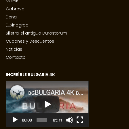
Melnik
Gabrovo
Elena
Euxinograd
Silistra, el antiguo Durostorum
Cupones y Descuentos
Noticias
Contacto
INCREÍBLE BULGARIA 4K