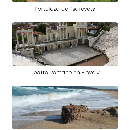
Fortaleza de Tsarevets
Teatro Romano en Plovdiv