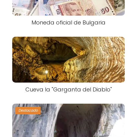
Moneda oficial de Bulgaria
Cueva la "Garganta del Diablo"
Destacado