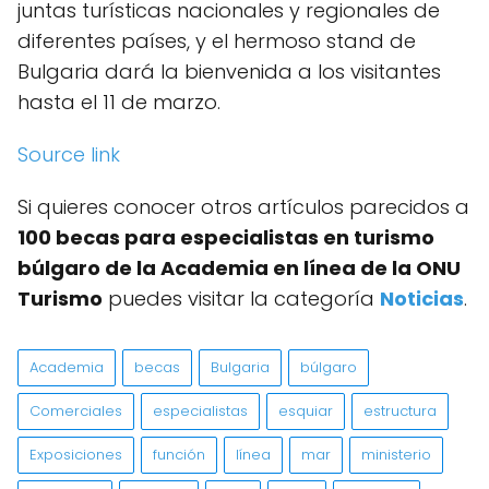
juntas turísticas nacionales y regionales de
diferentes países, y el hermoso stand de
Bulgaria dará la bienvenida a los visitantes
hasta el 11 de marzo.
Source link
Si quieres conocer otros artículos parecidos a
100 becas para especialistas en turismo
búlgaro de la Academia en línea de la ONU
Turismo
puedes visitar la categoría
Noticias
.
Academia
becas
Bulgaria
búlgaro
Comerciales
especialistas
esquiar
estructura
Exposiciones
función
línea
mar
ministerio