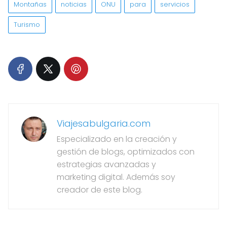
Montañas
noticias
ONU
para
servicios
Turismo
Viajesabulgaria.com
Especializado en la creación y
gestión de blogs, optimizados con
estrategias avanzadas y
marketing digital. Además soy
creador de este blog.