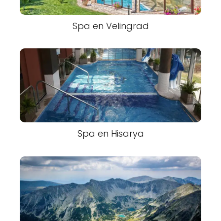
Spa en Velingrad
Spa en Hisarya