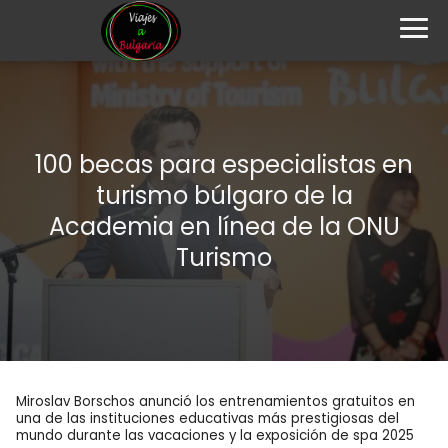
100 becas para especialistas en
turismo búlgaro de la
Academia en línea de la ONU
Turismo
Miroslav Borschos anunció los entrenamientos gratuitos en
una de las instituciones educativas más prestigiosas del
mundo durante las vacaciones y la exposición de spa 2025