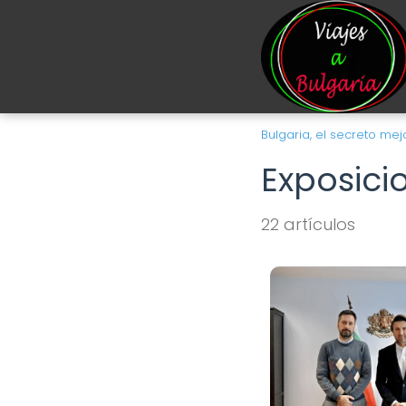
Bulgaria, el secreto m
Exposici
22 artículos