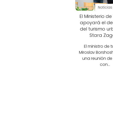
Noticias
El Ministerio d
apoyará el de
del turismo u
Stara Zag
El ministro de 
Miroslav Borshosh
una reunión de
con…