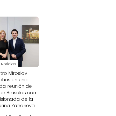
Noticias
stro Miroslav
chos en una
da reunión de
en Bruselas con
isionada de la
erina Zaharieva