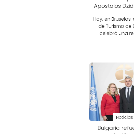
Apostolos Dzid
Hoy, en Bruselas, 
de Turismo de 
celebró una r
Noticias
Bulgaria refu