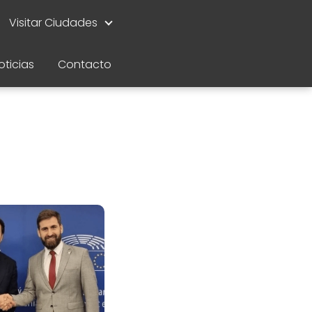
Visitar Ciudades
oticias
Contacto