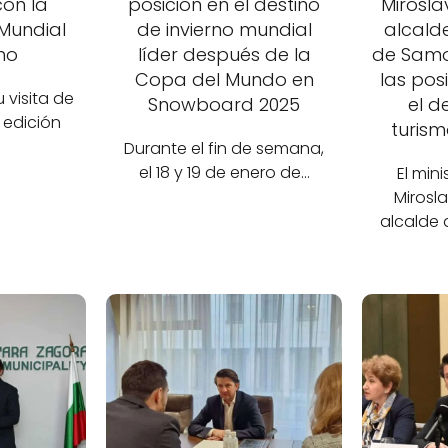
con la
posición en el destino
Mirosla
Mundial
de invierno mundial
alcalde
mo
líder después de la
de Samo
Copa del Mundo en
las pos
 visita de
Snowboard 2025
el d
 edición
turism
Durante el fin de semana,
el 18 y 19 de enero de…
El mini
Mirosla
alcalde 