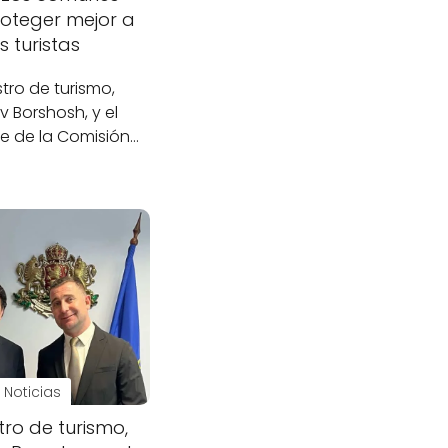
oteger mejor a
s turistas
stro de turismo,
v Borshosh, y el
e de la Comisión…
Noticias
stro de turismo,