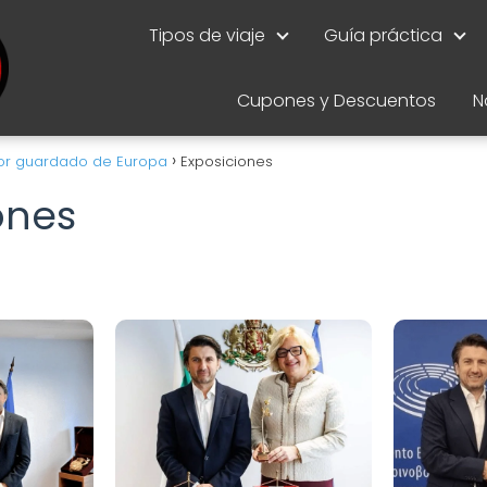
Tipos de viaje
Guía práctica
Cupones y Descuentos
N
ejor guardado de Europa
Exposiciones
ones