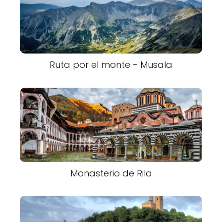
Ruta por el monte - Musala
Monasterio de Rila