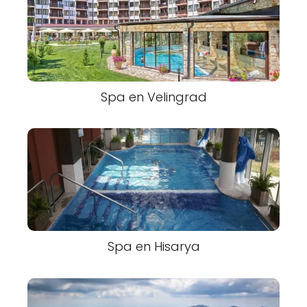
Spa en Velingrad
Spa en Hisarya