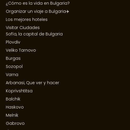
¿Cómo es la vida en Bulgaria?
Organizar un viaje a Bulgaria✈️
Los mejores hoteles
Visitar Ciudades
Sofía, la capital de Bulgaria
Plovdiv
Veliko Tarnovo
Burgas
Sozopol
Varna
Arbanasi, Que ver y hacer
Koprivshtitsa
Balchik
Haskovo
Melnik
Gabrovo