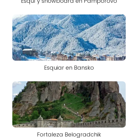
Esquí y snowboard en Pamporovo
Esquiar en Bansko
Fortaleza Belogradchik