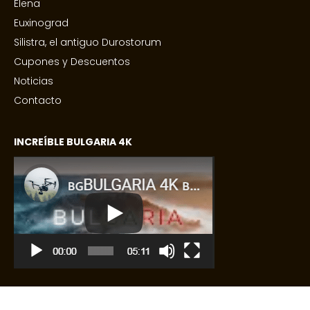
Elena
Euxinograd
Silistra, el antiguo Durostorum
Cupones y Descuentos
Noticias
Contacto
INCREÍBLE BULGARIA 4K