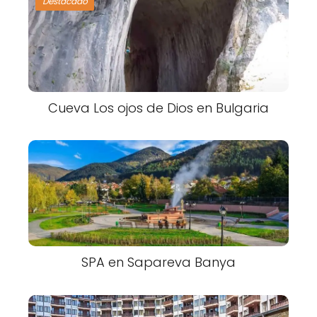
Destacado
Cueva Los ojos de Dios en Bulgaria
SPA en Sapareva Banya