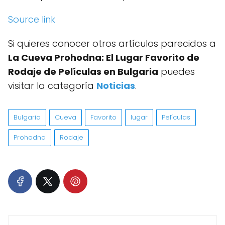
Source link
Si quieres conocer otros artículos parecidos a
La Cueva Prohodna: El Lugar Favorito de
Rodaje de Películas en Bulgaria
puedes
visitar la categoría
Noticias
.
Bulgaria
Cueva
Favorito
lugar
Películas
Prohodna
Rodaje