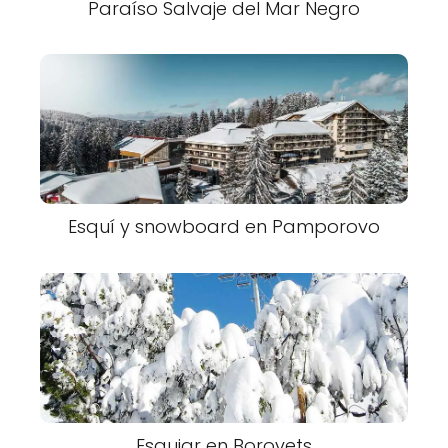
Paraíso Salvaje del Mar Negro
Esquí y snowboard en Pamporovo
Esquiar en Borovets