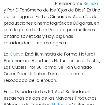
Prensionante
Belleza
y Por El Fenómeno de los "Ojos de Dios", Es Uno
de los Lugares Fa Los Cineastas. Además de
producciones cinematográficas Búlgaras, en
este lugar se ha han Rodado productiones
antaño soviéticas y Hoy, algunas
estadouidens, Informa bgnes.
La
Cueva
Está Iluminada de Forma Natural
Por enormes Aberturas Naturales en el Techo,
Las Cuales, Por Su Forma, Se Han Ganado
Oreer Deer I Idéntico Formados como
resoodado de la erosión.
En la Década de Los 80, Aquí Se Rodaron
escaenas de dos de las Mayores Productos
Búlgaras de Temática
Historia
- "El Príncpe