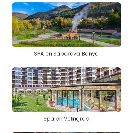
SPA en Sapareva Banya
Spa en Velingrad