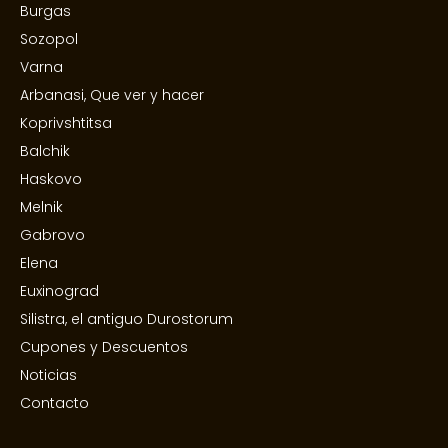
Burgas
Sozopol
Varna
Arbanasi, Que ver y hacer
Koprivshtitsa
Balchik
Haskovo
Melnik
Gabrovo
Elena
Euxinograd
Silistra, el antiguo Durostorum
Cupones y Descuentos
Noticias
Contacto