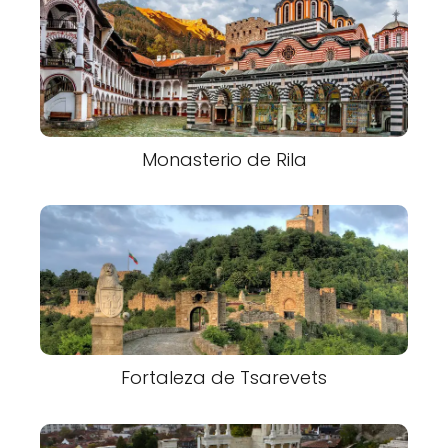
Monasterio de Rila
Fortaleza de Tsarevets