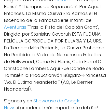
Boris i" Y "Tiempos de Separación". Por Aquel
Entonces, La Misma Cueva Era Admas el El
Escenario de la Famosa Serie Infantil de
Aventuras
"Tras la Pista del Capitán Grant",
Dirigida por Stanislav Govoruh ESTA FUE UNA
PELÍCULA COPRODUIDA POR BULARIA Y LA URS.
En Tiempos Más Recients, La Cueva Prohodna
Ha Recibido la Visita de Numerosas Estrellas
de Hollywood, Como Ed Harris, Colin Farrel O
Christophe Lambert. Aquí Fue Donde se Rodó
También la Productionyón Búlgaro-Francessa
"Ao, El ÚLtimo Neandertal" (AO, Le Dernier
Neandertal).
Síganos y en
Showcase de Google
News
¡Aprender el más importante del día!