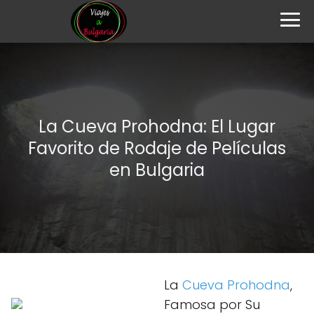
La Cueva Prohodna: El Lugar
Favorito de Rodaje de Películas
en Bulgaria
La
Cueva Prohodna
,
Famosa por Su