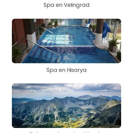
Spa en Velingrad
Spa en Hisarya