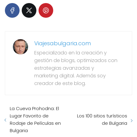
Viajesabulgaria.com
Especializado en la creación y
gestión de blogs, optimizados con
estrategias avanzadas y
marketing digital. Además soy
creador de este blog.
La Cueva Prohodna: El
Lugar Favorito de
Los 100 sitios turísticos
Rodaje de Películas en
de Bulgaria
Bulgaria