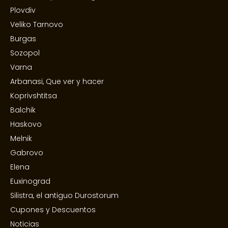
Plovdiv
Veliko Tarnovo
Burgas
Sozopol
Varna
Arbanasi, Que ver y hacer
Koprivshtitsa
Balchik
Haskovo
Melnik
Gabrovo
Elena
Euxinograd
Silistra, el antiguo Durostorum
Cupones y Descuentos
Noticias