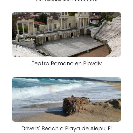
Teatro Romano en Plovdiv
Drivers' Beach o Playa de Alepu: El