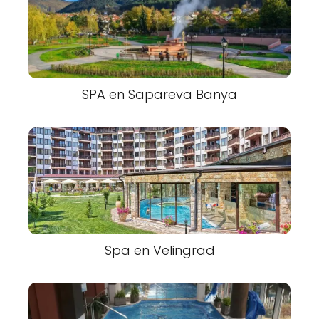
SPA en Sapareva Banya
Spa en Velingrad