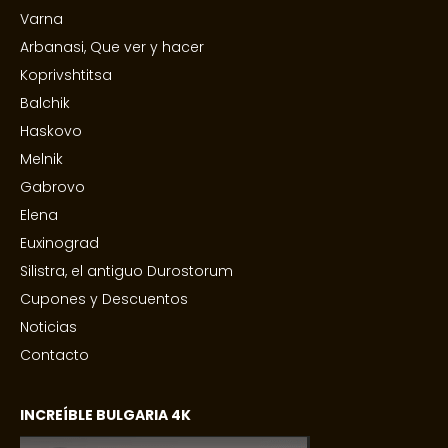
Varna
Arbanasi, Que ver y hacer
Koprivshtitsa
Balchik
Haskovo
Melnik
Gabrovo
Elena
Euxinograd
Silistra, el antiguo Durostorum
Cupones y Descuentos
Noticias
Contacto
INCREÍBLE BULGARIA 4K