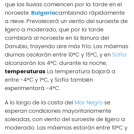
que las lluvias comiencen por la tarde en el
noroeste.
Bulgaria
cambiando rápidamente
a nieve. Prevalecerá un viento del suroeste de
ligero a moderado, que por la tarde
cambiará al noroeste en la llanura del
Danubio, trayendo aire más frío. Las máximas
diurnas oscilarán entre 10°C y 15°C, y en
Sofía
alcanzarán los 4°C. durante la noche,
temperaturas
La temperatura bajará a
entre -4°C y 1°C, y Sofía también
experimentará -4°C.
A lo largo de la costa del
Mar Negro
se
esperan condiciones mayoritariamente
soleadas, con viento del suroeste de ligero a
moderado. Las máximas estarán entre 10°C y