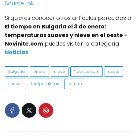
Source link
Si quieres conocer otros artículos parecidos a
El tiempo en Bulgaria el 3 de enero:
temperaturas suaves y nieve en el oeste -
Novinite.com
puedes visitar la categoría
Noticias
.
Bulgaria
enero
nieve
Novinite.com
oeste
suaves
temperaturas
tiempo