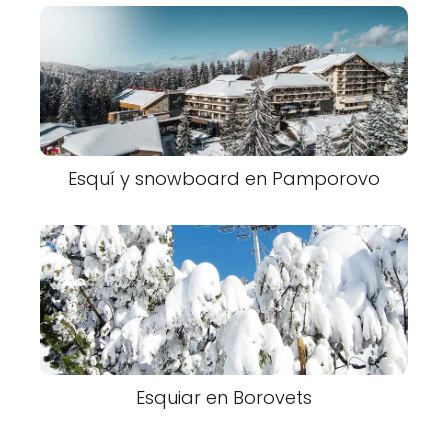
Esquí y snowboard en Pamporovo
Esquiar en Borovets