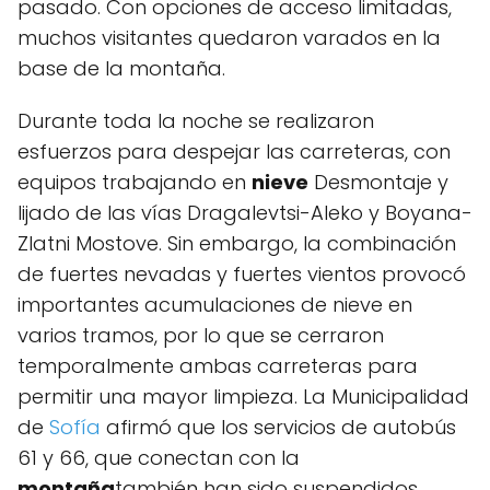
pasado. Con opciones de acceso limitadas,
muchos visitantes quedaron varados en la
base de la montaña.
Durante toda la noche se realizaron
esfuerzos para despejar las carreteras, con
equipos trabajando en
nieve
Desmontaje y
lijado de las vías Dragalevtsi-Aleko y Boyana-
Zlatni Mostove. Sin embargo, la combinación
de fuertes nevadas y fuertes vientos provocó
importantes acumulaciones de nieve en
varios tramos, por lo que se cerraron
temporalmente ambas carreteras para
permitir una mayor limpieza. La Municipalidad
de
Sofía
afirmó que los servicios de autobús
61 y 66, que conectan con la
montaña
también han sido suspendidos