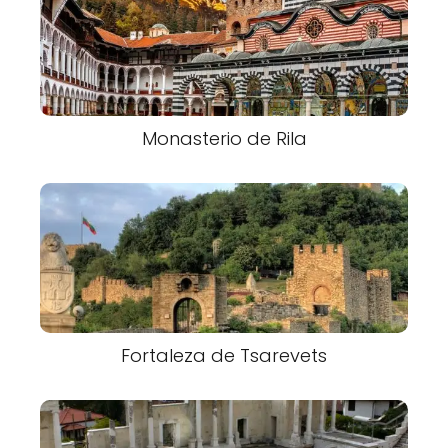
Monasterio de Rila
Fortaleza de Tsarevets