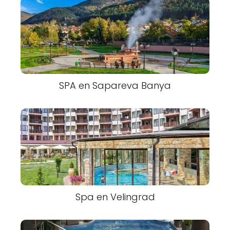
SPA en Sapareva Banya
Spa en Velingrad