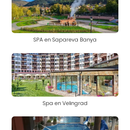
SPA en Sapareva Banya
Spa en Velingrad