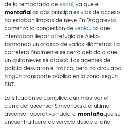
de la temporada de
esquí
, ya que el
montaña
Las dos principales vías de acceso
no estaban limpias de nieve. En Dragalevtsi
comenzó la congestión de
vehículos
que
intentaban llegar al refugio de Aleko,
formando un atasco de varios kilómetros. La
carretera finalmente se cerró debido a que
un quitanieves se atascó. Los agentes de
policía desviaron el tráfico, pero no circulaba
ningún transporte público en la zona, según
BNT.
La situación se complica aún más por el
cierre del ascensor Simeonovski, el último
ascensor operativo hacia el
montaña
que se
encuentra fuera de servicio desde el año