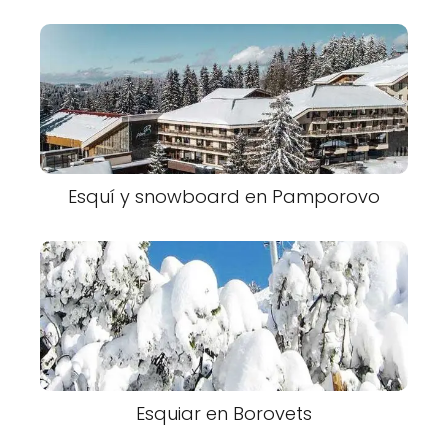
Esquí y snowboard en Pamporovo
Esquiar en Borovets