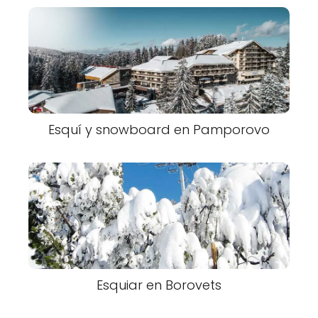
Esquí y snowboard en Pamporovo
Esquiar en Borovets