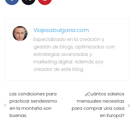
Viajesabulgaria.com
Especializado en la creación y
gestión de blogs, optimizados con
estrategias avanzadas y
marketing digital. Además soy
creador de este blog.
Las condiciones para
¿Cuántos salarios
practicar senderismo
mensuales necesitas
en la montaña son
para comprar una casa
buenas.
en Europa?