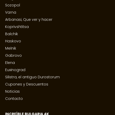
Sozopol
Varna
Arbanasi, Que ver y hacer
Koprivshtitsa
Balchik
Haskovo
Melnik
Gabrovo
Elena
Euxinograd
Silistra, el antiguo Durostorum
Cupones y Descuentos
Noticias
Contacto
INCREÍBLE BULGARIA 4K