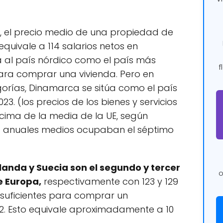
, el precio medio de una propiedad de
quivale a 114 salarios netos en
a al país nórdico como el país más
f
ara comprar una vivienda. Pero en
orías, Dinamarca se sitúa como el país
3. (los precios de los bienes y servicios
cima de la media de la UE, según
sos anuales medios ocupaban el séptimo
landa y Suecia son el segundo y tercer
o
e Europa,
respectivamente con 123 y 129
n suficientes para comprar un
. Esto equivale aproximadamente a 10