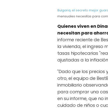
Bulgaria, el secreto mejor gua
mensuales necesitas para com
Quienes viven en Din
necesitan para ahorr
informe reciente de Be
la vivienda, el ingreso 
tasas hipotecarias "rea
ajustadas a la inflació
"Dado que los precios 
otro, el equipo de Best
inmobiliario observand
para comprar una casa 
en su informe, que no i
cuidado de niños o cu