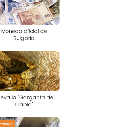
Moneda oficial de
Bulgaria
eva la "Garganta del
Diablo"
stacado