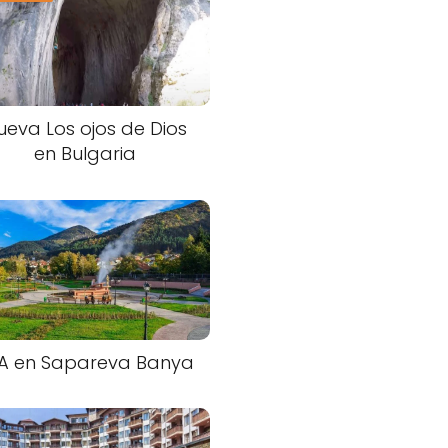
ueva Los ojos de Dios
en Bulgaria
A en Sapareva Banya