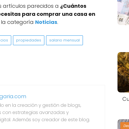
Cu
De