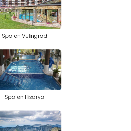
Spa en Velingrad
Spa en Hisarya