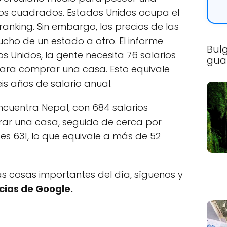
Bulg
gua