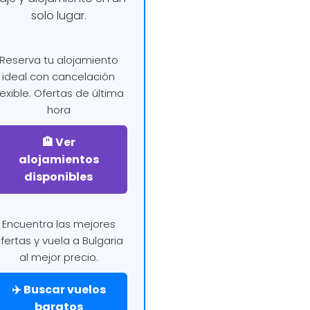
solo lugar.
Reserva tu alojamiento
ideal con cancelación
lexible. Ofertas de última
hora
🏨 Ver
alojamientos
disponibles
Encuentra las mejores
fertas y vuela a Bulgaria
al mejor precio.
✈️ Buscar vuelos
baratos