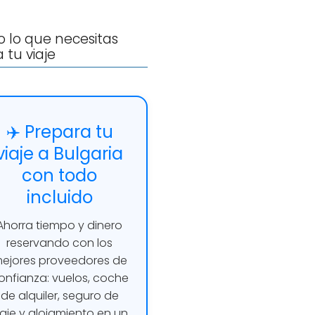
 lo que necesitas
 tu viaje
✈️ Prepara tu
viaje a Bulgaria
con todo
incluido
Ahorra tiempo y dinero
reservando con los
ejores proveedores de
onfianza: vuelos, coche
de alquiler, seguro de
iaje y alojamiento en un