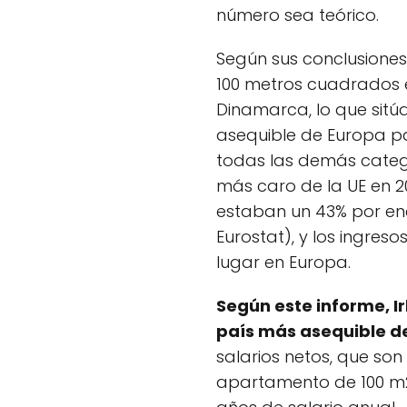
número sea teórico.
Según sus conclusiones
100 metros cuadrados e
Dinamarca, lo que sitú
asequible de Europa p
todas las demás categ
más caro de la UE en 202
estaban un 43% por en
Eurostat), y los ingre
lugar en Europa.
Según este informe, Ir
país más asequible d
salarios netos, que so
apartamento de 100 m2