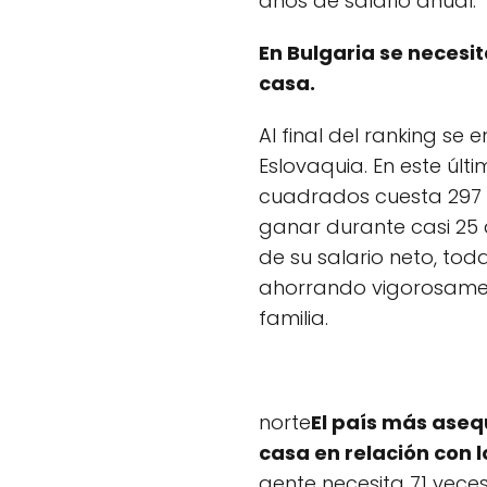
años de salario anual.
En Bulgaria se necesi
casa.
Al final del ranking se
Eslovaquia. En este últ
cuadrados cuesta 297 
ganar durante casi 25 
de su salario neto, to
ahorrando vigorosame
familia.