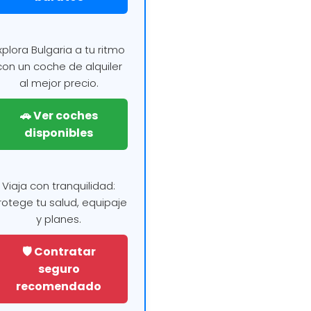
xplora Bulgaria a tu ritmo
con un coche de alquiler
al mejor precio.
🚗 Ver coches
disponibles
Viaja con tranquilidad:
rotege tu salud, equipaje
y planes.
🛡️ Contratar
seguro
recomendado