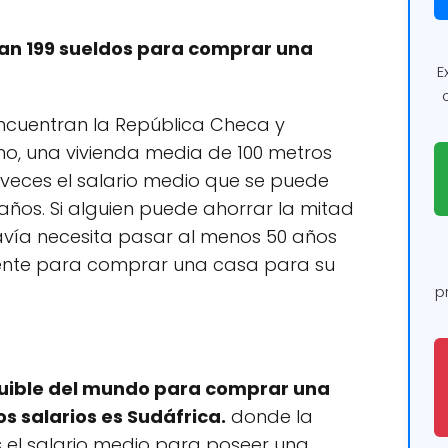
tan 199 sueldos para comprar una
E
 encuentran la República Checa y
imo, una vivienda media de 100 metros
veces el salario medio que se puede
años. Si alguien puede ahorrar la mitad
davía necesita pasar al menos 50 años
nte para comprar una casa para su
p