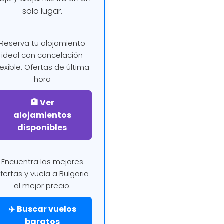
solo lugar.
Reserva tu alojamiento
ideal con cancelación
lexible. Ofertas de última
hora
🏨 Ver
alojamientos
disponibles
Encuentra las mejores
fertas y vuela a Bulgaria
al mejor precio.
✈️ Buscar vuelos
baratos