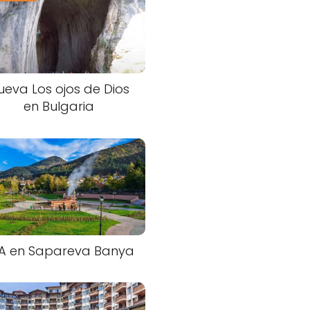
ueva Los ojos de Dios
en Bulgaria
A en Sapareva Banya