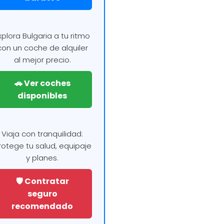
xplora Bulgaria a tu ritmo
con un coche de alquiler
al mejor precio.
🚗 Ver coches
disponibles
Viaja con tranquilidad:
rotege tu salud, equipaje
y planes.
🛡️ Contratar
seguro
recomendado