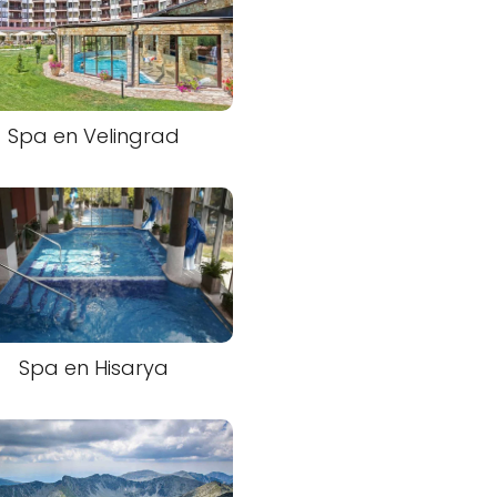
Spa en Velingrad
Spa en Hisarya