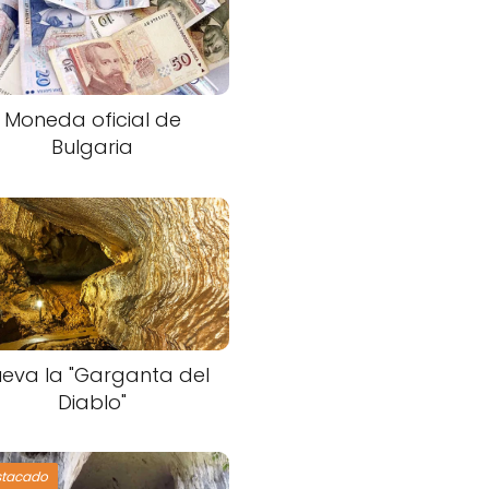
Moneda oficial de
Bulgaria
eva la "Garganta del
Diablo"
stacado