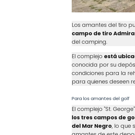
Los amantes del tiro p
campo de tiro Admira
del camping.
El complejo
está ubica
conocida por su depós
condiciones para la reh
para quienes deseen re
Para los amantes del golf
El complejo "St. George
los tres campos de go
del Mar Negro
, lo que
amantes de este depor