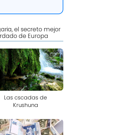
aria, el secreto mejor
rdado de Europa
Las cscadas de
Krushuna