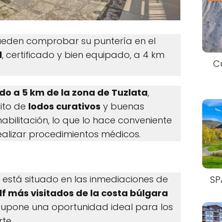
ueden comprobar su puntería en el
l
, certificado y bien equipado, a 4 km
C
do a 5 km de la zona de Tuzlata
,
ito de
lodos curativos
y buenas
abilitación, lo que lo hace conveniente
alizar procedimientos médicos.
" está situado en las inmediaciones de
SP
lf más visitados de la costa búlgara
 supone una oportunidad ideal para los
te.