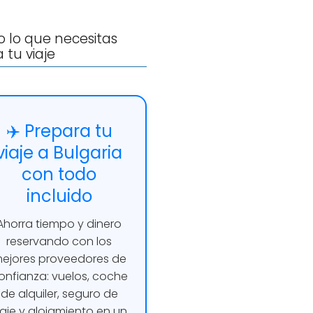
 lo que necesitas
 tu viaje
✈️ Prepara tu
viaje a Bulgaria
con todo
incluido
Ahorra tiempo y dinero
reservando con los
ejores proveedores de
onfianza: vuelos, coche
de alquiler, seguro de
iaje y alojamiento en un