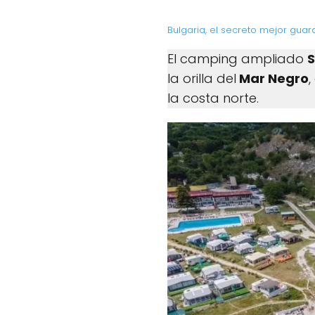
Bulgaria, el secreto mejor gua
El camping ampliado
S
la orilla del
Mar Negro
la costa norte.