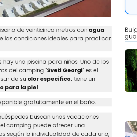
Bulg
iscina de veinticinco metros con
agua
gua
e las condiciones ideales para practicar
hay una piscina para niños. Uno de los
vos del camping "
Sveti Georgi
" es el
esar de su
olor específico,
tiene un
 para la piel
.
isponible gratuitamente en el baño.
 huéspedes buscan unas vacaciones
, el camping puede ofrecer una
as según la individualidad de cada uno,