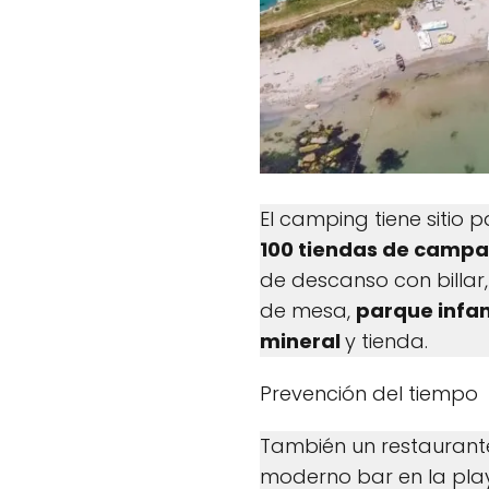
El camping tiene sitio
100 tiendas de camp
de descanso con billar,
de mesa,
parque infan
mineral
y tienda.
Prevención del tiempo
También un restaurant
moderno bar en la play