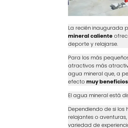
La recién inaugurada p
mineral caliente
ofrec
deporte y relajarse.
Para los más pequeños 
atractivos más atracti
agua mineral que, a p
efecto
muy beneficioso
El agua mineral está d
Dependiendo de si los
relajantes o aventuras
variedad de experienci