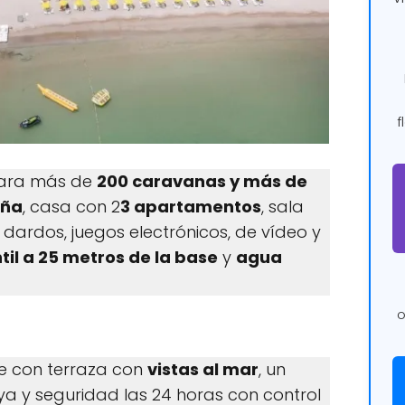
f
 para más de
200 caravanas y más de
aña
, casa con 2
3 apartamentos
, sala
 dardos, juegos electrónicos, de vídeo y
til a 25 metros de la base
y
agua
o
e con terraza con
vistas al mar
, un
a y seguridad las 24 horas con control