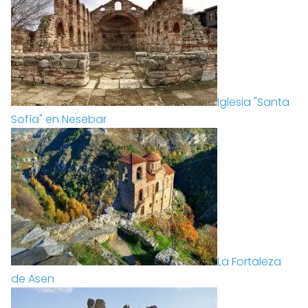
Iglesia "Santa
Sofía" en Nesebar
La Fortaleza
de Asen