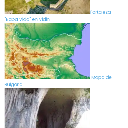
Fortaleza
"Baba Vida" en Vidin
Mapa de
Bulgaria