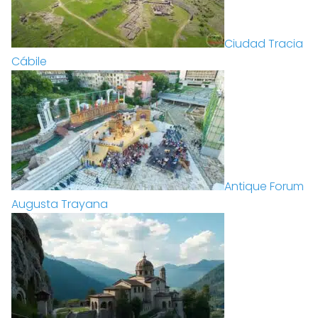
Ciudad Tracia
Cábile
Antique Forum
Augusta Trayana