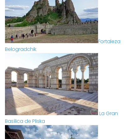
Fortaleza
Belogradchik
La Gran
Basílica de Pliska