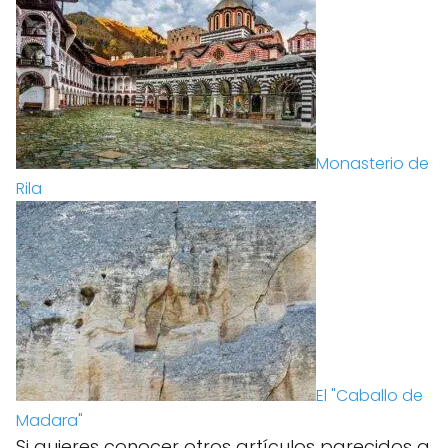
Monasterio de
Rila
El "Caballo de
Madara"
Si quieres conocer otros artículos parecidos a