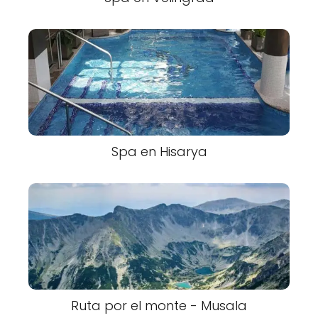
Spa en Hisarya
Ruta por el monte - Musala