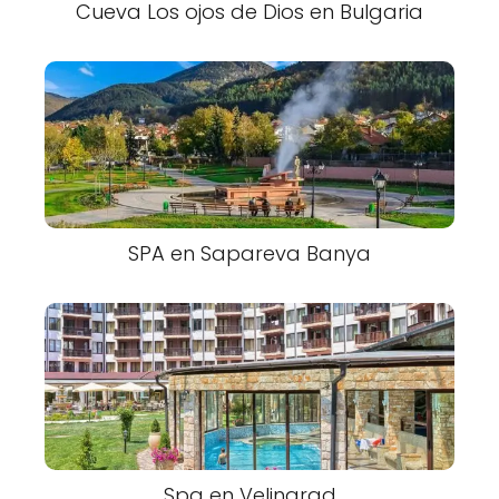
Cueva Los ojos de Dios en Bulgaria
SPA en Sapareva Banya
Spa en Velingrad