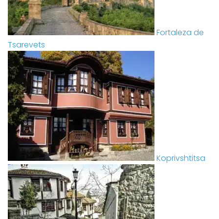
Fortaleza de
Tsarevets
Koprivshtitsa