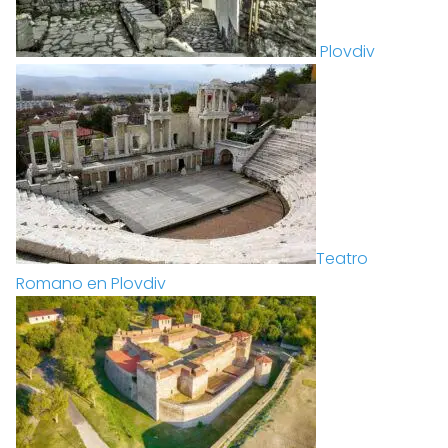
Plovdiv
Teatro
Romano en Plovdiv