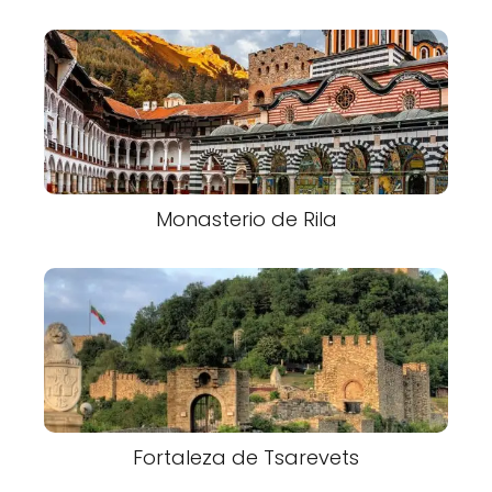
Monasterio de Rila
Fortaleza de Tsarevets